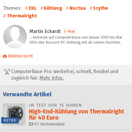
Themen:
EKL
Kühlung
Noctua
Scythe
Thermalright
Martin Eckardt
E-Mail
… betreute auf ComputerBase von Januar 2005 bis Mai
2014 das Ressort PC-Kühlung mit all seinen Facetten.
Bildübersicht
ComputerBase Pro: werbefrei, schnell, flexibel und
zugleich fair.
Mehr Infos.
Verwandte Artikel
IM TEST VOR 15 JAHREN
High-End-Kühlung von Thermalright
für 40 Euro
RETRO
97
Kommentare