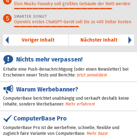
4
Elon Musks Foundry soll größ­tes Gebäude der Welt werden
82%
SMARTER DONUT
5
OpenAIs erstes ChatGPT-Gerät soll bis zu 400 Dollar kosten
54%
Voriger Inhalt
Nächster Inhalt
Nichts mehr verpassen!
Erhalte eine Push-Benachrichtigung (oder einen Newsletter) bei
Erscheinen neuer Tests und Berichte:
Jetzt anmelden!
Warum Werbebanner?
ComputerBase berichtet unabhängig und verkauft deshalb keine
Inhalte, sondern Werbebanner.
Mehr erfahren!
ComputerBase Pro
ComputerBase Pro ist die werbefreie, schnelle, flexible und
zugleich faire Variante von ComputerBase.
Mehr dazu!