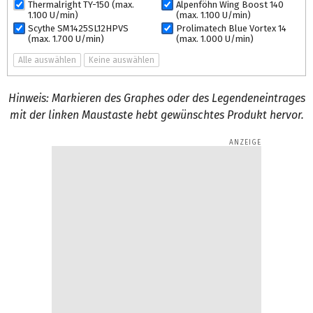
Thermalright TY-150 (max.
Alpenföhn Wing Boost 140
1.100 U/min)
(max. 1.100 U/min)
Scythe SM1425SL12HPVS
Prolimatech Blue Vortex 14
(max. 1.700 U/min)
(max. 1.000 U/min)
Alle auswählen
Keine auswählen
Hinweis: Markieren des Graphes oder des Legendeneintrages
mit der linken Maustaste hebt gewünschtes Produkt hervor.