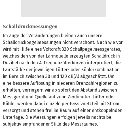
Schalldruckmessungen
Im Zuge der Veränderungen bleiben auch unsere
Schalldruckpegelmessungen nicht verschont. Nach wie vor
wird mit Hilfe eines Voltcraft 320 Schallpegelmessgerätes,
welches den von der Lärmquelle erzeugten Schalldruck in
Dezibel nach den A-Frequenzfilterkurven interpretiert, die
Lautstärke der jeweiligen Lüfter- oder Kühlerkombination
im Bereich zwischen 30 und 120 dB(A) abgeschätzt. Um
eine bessere Auflösung in niederen Drehzahlregionen zu
erhalten, verringern wir ab sofort den Abstand zwischen
Messgerät und Quelle auf zehn Zentimeter. Lüfter oder
Kühler werden dabei einzeln per Passivnetzteil mit Strom
versorgt und stehen frei im Raum auf einer entkoppelnden
Unterlage. Die Messungen erfolgen jeweils nachts bei
subjektiv empfundener Stille des Messraumes.