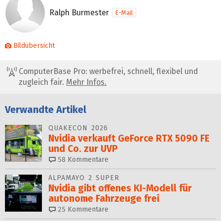
Ralph Burmester
E-Mail
Bildübersicht
ComputerBase Pro: werbefrei, schnell, flexibel und
zugleich fair.
Mehr Infos.
Verwandte Artikel
QUAKECON 2026
Nvidia verkauft GeForce RTX 5090 FE
und Co. zur UVP
58
Kommentare
ALPAMAYO 2 SUPER
Nvidia gibt offenes KI-Modell für
autonome Fahrzeuge frei
25
Kommentare