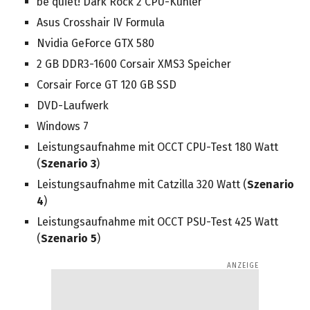
be quiet! Dark Rock 2 CPU-Kühler
Asus Crosshair IV Formula
Nvidia GeForce GTX 580
2 GB DDR3-1600 Corsair XMS3 Speicher
Corsair Force GT 120 GB SSD
DVD-Laufwerk
Windows 7
Leistungsaufnahme mit OCCT CPU-Test 180 Watt
(
Szenario 3
)
Leistungsaufnahme mit Catzilla 320 Watt (
Szenario
4
)
Leistungsaufnahme mit OCCT PSU-Test 425 Watt
(
Szenario 5
)