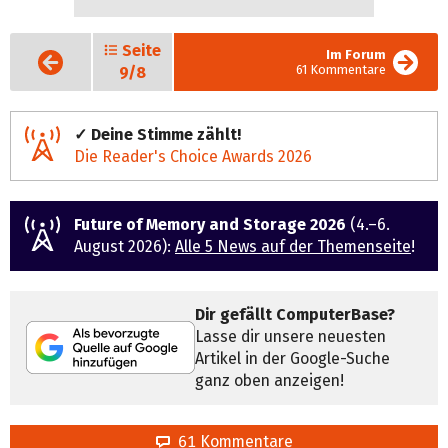
Seite
Vorige
Im Forum
Seite
61 Kommentare
9/8
✓ Deine Stimme zählt!
Die Reader's Choice Awards 2026
Future of Memory and Storage 2026
(4.–6.
August 2026):
Alle 5 News auf der Themenseite
!
Dir gefällt ComputerBase?
Lasse dir unsere neuesten
Artikel in der Google-Suche
ganz oben anzeigen!
61 Kommentare