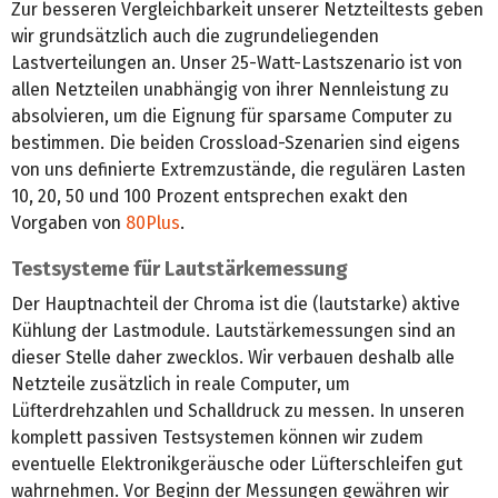
Zur besseren Vergleichbarkeit unserer Netzteiltests geben
wir grundsätzlich auch die zugrundeliegenden
Lastverteilungen an. Unser 25-Watt-Lastszenario ist von
allen Netzteilen unabhängig von ihrer Nennleistung zu
absolvieren, um die Eignung für sparsame Computer zu
bestimmen. Die beiden Crossload-Szenarien sind eigens
von uns definierte Extremzustände, die regulären Lasten
10, 20, 50 und 100 Prozent entsprechen exakt den
Vorgaben von
80Plus
.
Testsysteme für Lautstärkemessung
Der Hauptnachteil der Chroma ist die (lautstarke) aktive
Kühlung der Lastmodule. Lautstärkemessungen sind an
dieser Stelle daher zwecklos. Wir verbauen deshalb alle
Netzteile zusätzlich in reale Computer, um
Lüfterdrehzahlen und Schalldruck zu messen. In unseren
komplett passiven Testsystemen können wir zudem
eventuelle Elektronikgeräusche oder Lüfterschleifen gut
wahrnehmen. Vor Beginn der Messungen gewähren wir