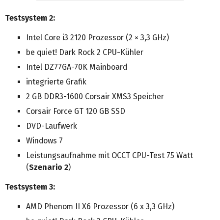
Testsystem 2:
Intel Core i3 2120 Prozessor (2 × 3,3 GHz)
be quiet! Dark Rock 2 CPU-Kühler
Intel DZ77GA-70K Mainboard
integrierte Grafik
2 GB DDR3-1600 Corsair XMS3 Speicher
Corsair Force GT 120 GB SSD
DVD-Laufwerk
Windows 7
Leistungsaufnahme mit OCCT CPU-Test 75 Watt
(
Szenario 2
)
Testsystem 3:
AMD Phenom II X6 Prozessor (6 x 3,3 GHz)