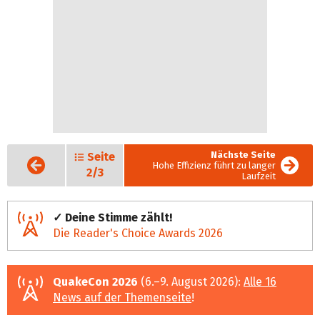
Nächste Seite
Seite
Vorige
Hohe Effizienz führt zu langer
Seite
2/3
Laufzeit
✓ Deine Stimme zählt!
Die Reader's Choice Awards 2026
QuakeCon 2026
(6.–9. August 2026):
Alle 16
News auf der Themenseite
!