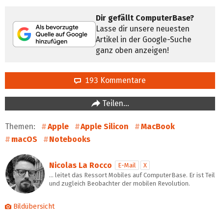
Dir gefällt ComputerBase?
Lasse dir unsere neuesten
Artikel in der Google-Suche
ganz oben anzeigen!
193 Kommentare
Teilen…
Themen:
Apple
Apple Silicon
MacBook
macOS
Notebooks
Nicolas La Rocco
E-Mail
X
… leitet das Ressort Mobiles auf ComputerBase. Er ist Teil
und zugleich Beobachter der mobilen Revolution.
Bildübersicht