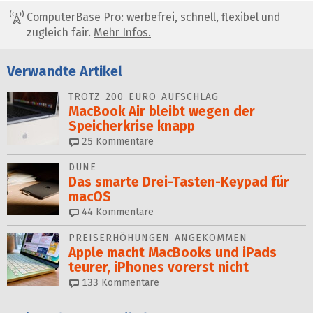
ComputerBase Pro: werbefrei, schnell, flexibel und
zugleich fair.
Mehr Infos.
Verwandte Artikel
TROTZ 200 EURO AUFSCHLAG
MacBook Air bleibt wegen der
Speicherkrise knapp
25
Kommentare
DUNE
Das smarte Drei-Tasten-Keypad für
macOS
44
Kommentare
PREISERHÖHUNGEN ANGEKOMMEN
Apple macht MacBooks und iPads
teurer, iPhones vorerst nicht
133
Kommentare