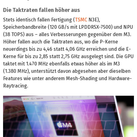
Die Taktraten fallen höher aus
Stets identisch fallen Fertigung (
TSMC
N3E),
Speicherbandbreite (120 GB/s mit LPDDR5X-7500) und NPU
(38 TOPS) aus – alles Verbesserungen gegenüber dem M3.
Höher fallen auch die Taktraten aus, wo die P-Kerne
neuerdings bis zu 4,46 statt 4,06 GHz erreichen und die E-
Kerne für bis zu 2,85 statt 2,75 GHz ausgelegt sind. Die GPU
taktet mit 1.470 MHz ebenfalls etwas höher als im M3
(1.380 MHz), unterstützt davon abgesehen aber dieselben
Features wie unter anderem Mesh-Shading und Hardware-
Raytracing.