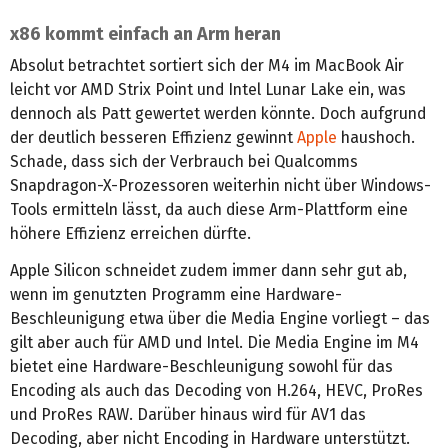
x86 kommt einfach an Arm heran
Absolut betrachtet sortiert sich der M4 im MacBook Air
leicht vor AMD Strix Point und Intel Lunar Lake ein, was
dennoch als Patt gewertet werden könnte. Doch aufgrund
der deutlich besseren Effizienz gewinnt
Apple
haushoch.
Schade, dass sich der Verbrauch bei Qualcomms
Snapdragon-X-Prozessoren weiterhin nicht über Windows-
Tools ermitteln lässt, da auch diese Arm-Plattform eine
höhere Effizienz erreichen dürfte.
Apple Silicon schneidet zudem immer dann sehr gut ab,
wenn im genutzten Programm eine Hardware-
Beschleunigung etwa über die Media Engine vorliegt – das
gilt aber auch für AMD und Intel. Die Media Engine im M4
bietet eine Hardware-Beschleunigung sowohl für das
Encoding als auch das Decoding von H.264, HEVC, ProRes
und ProRes RAW. Darüber hinaus wird für AV1 das
Decoding, aber nicht Encoding in Hardware unterstützt.