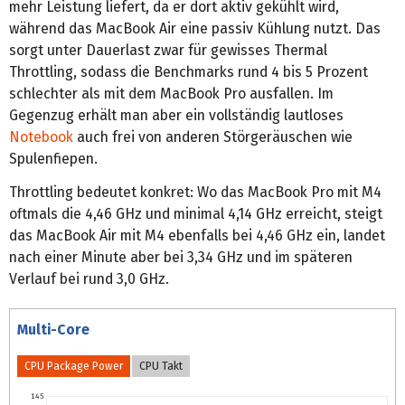
mehr Leistung liefert, da er dort aktiv gekühlt wird,
während das MacBook Air eine passiv Kühlung nutzt. Das
sorgt unter Dauerlast zwar für gewisses Thermal
Throttling, sodass die Benchmarks rund 4 bis 5 Prozent
schlechter als mit dem MacBook Pro ausfallen. Im
Gegenzug erhält man aber ein vollständig lautloses
Notebook
auch frei von anderen Störgeräuschen wie
Spulenfiepen.
Throttling bedeutet konkret: Wo das MacBook Pro mit M4
oftmals die 4,46 GHz und minimal 4,14 GHz erreicht, steigt
das MacBook Air mit M4 ebenfalls bei 4,46 GHz ein, landet
nach einer Minute aber bei 3,34 GHz und im späteren
Verlauf bei rund 3,0 GHz.
Multi-Core
CPU Package Power
CPU Takt
145