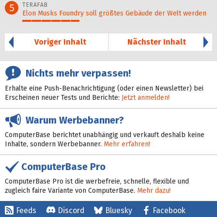
TERAFAB
5
Elon Musks Foundry soll größ­tes Gebäude der Welt werden
30%
Voriger Inhalt
Nächster Inhalt
Nichts mehr verpassen!
Erhalte eine Push-Benachrichtigung (oder einen Newsletter) bei
Erscheinen neuer Tests und Berichte:
Jetzt anmelden!
Warum Werbebanner?
ComputerBase berichtet unabhängig und verkauft deshalb keine
Inhalte, sondern Werbebanner.
Mehr erfahren!
ComputerBase Pro
ComputerBase Pro ist die werbefreie, schnelle, flexible und
zugleich faire Variante von ComputerBase.
Mehr dazu!
Feeds
Discord
Bluesky
Facebook