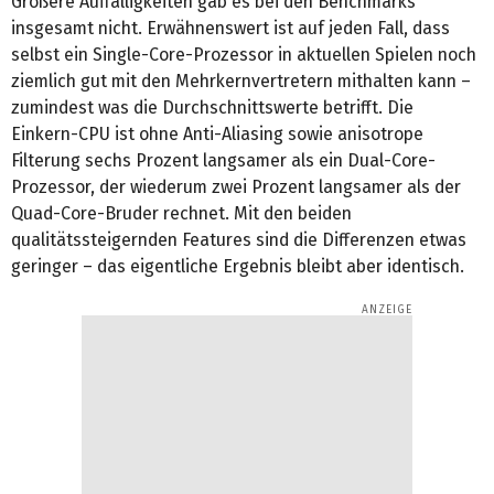
Größere Auffälligkeiten gab es bei den Benchmarks
insgesamt nicht. Erwähnenswert ist auf jeden Fall, dass
selbst ein Single-Core-Prozessor in aktuellen Spielen noch
ziemlich gut mit den Mehrkernvertretern mithalten kann –
zumindest was die Durchschnittswerte betrifft. Die
Einkern-CPU ist ohne Anti-Aliasing sowie anisotrope
Filterung sechs Prozent langsamer als ein Dual-Core-
Prozessor, der wiederum zwei Prozent langsamer als der
Quad-Core-Bruder rechnet. Mit den beiden
qualitätssteigernden Features sind die Differenzen etwas
geringer – das eigentliche Ergebnis bleibt aber identisch.