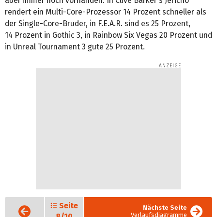
aber immer noch vorhanden. In Clive Barker's Jericho
rendert ein Multi-Core-Prozessor 14 Prozent schneller als
der Single-Core-Bruder, in F.E.A.R. sind es 25 Prozent,
14 Prozent in Gothic 3, in Rainbow Six Vegas 20 Prozent und
in Unreal Tournament 3 gute 25 Prozent.
Seite
Vorige
Nächste Seite
Seite
Verlaufsdiagramme
8/10