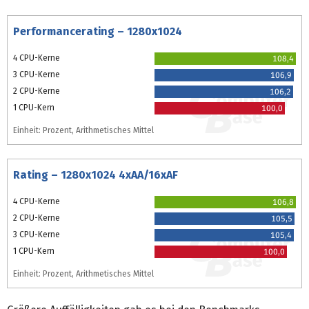
Performancerating – 1280x1024
4 CPU-Kerne
108,4
3 CPU-Kerne
106,9
2 CPU-Kerne
106,2
1 CPU-Kern
100,0
Einheit: Prozent, Arithmetisches Mittel
Rating – 1280x1024 4xAA/16xAF
4 CPU-Kerne
106,8
2 CPU-Kerne
105,5
3 CPU-Kerne
105,4
1 CPU-Kern
100,0
Einheit: Prozent, Arithmetisches Mittel