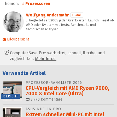
Themen:
Prozessoren
Wolfgang Andermahr
E-Mail
… begleitet seit 2005 jeden Grafikkarten-Launch – egal ob
AMD oder Nvidia – mit Tests, Benchmarks und
technischen Analysen.
Bildübersicht
ComputerBase Pro: werbefrei, schnell, flexibel und
zugleich fair.
Mehr Infos.
Verwandte Artikel
PROZESSOR-RANGLISTE 2026
CPU-Vergleich mit AMD Ryzen 9000,
7000 & Intel Core (Ultra)
BERICHT
3.970
Kommentare
ASUS NUC 16 PRO
Extrem schneller Mini-PC mit Intel