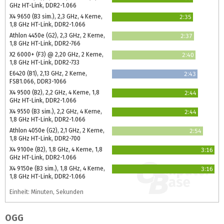
GHz HT-Link, DDR2-1.066
X4 9650 (B3 sim.), 2,3 GHz, 4 Kerne,
2:35
1,8 GHz HT-Link, DDR2-1.066
Athlon 4450e (G2), 2,3 GHz, 2 Kerne,
2:37
1,8 GHz HT-Link, DDR2-766
X2 6000+ (F3) @ 2,20 GHz, 2 Kerne,
2:40
1,8 GHz HT-Link, DDR2-733
E6420 (B1), 2,13 GHz, 2 Kerne,
2:43
FSB1.066, DDR3-1066
X4 9500 (B2), 2,2 GHz, 4 Kerne, 1,8
2:44
GHz HT-Link, DDR2-1.066
X4 9550 (B3 sim.), 2,2 GHz, 4 Kerne,
2:44
1,8 GHz HT-Link, DDR2-1.066
Athlon 4050e (G2), 2,1 GHz, 2 Kerne,
2:54
1,8 GHz HT-Link, DDR2-700
X4 9100e (B2), 1,8 GHz, 4 Kerne, 1,8
3:16
GHz HT-Link, DDR2-1.066
X4 9150e (B3 sim.), 1,8 GHz, 4 Kerne,
3:16
1,8 GHz HT-Link, DDR2-1.066
Einheit: Minuten, Sekunden
OGG