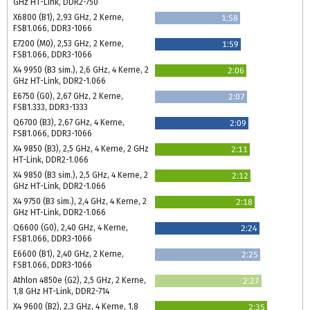
GHz HT-Link, DDR2-750
X6800 (B1), 2,93 GHz, 2 Kerne,
1:58
FSB1.066, DDR3-1066
E7200 (M0), 2,53 GHz, 2 Kerne,
1:59
FSB1.066, DDR3-1066
X4 9950 (B3 sim.), 2,6 GHz, 4 Kerne, 2
2:06
GHz HT-Link, DDR2-1.066
E6750 (G0), 2,67 GHz, 2 Kerne,
2:07
FSB1.333, DDR3-1333
Q6700 (B3), 2,67 GHz, 4 Kerne,
2:09
FSB1.066, DDR3-1066
X4 9850 (B3), 2,5 GHz, 4 Kerne, 2 GHz
2:11
HT-Link, DDR2-1.066
X4 9850 (B3 sim.), 2,5 GHz, 4 Kerne, 2
2:12
GHz HT-Link, DDR2-1.066
X4 9750 (B3 sim.), 2,4 GHz, 4 Kerne, 2
2:18
GHz HT-Link, DDR2-1.066
Q6600 (G0), 2,40 GHz, 4 Kerne,
2:24
FSB1.066, DDR3-1066
E6600 (B1), 2,40 GHz, 2 Kerne,
2:25
FSB1.066, DDR3-1066
Athlon 4850e (G2), 2,5 GHz, 2 Kerne,
2:27
1,8 GHz HT-Link, DDR2-714
X4 9600 (B2), 2,3 GHz, 4 Kerne, 1,8
2:35