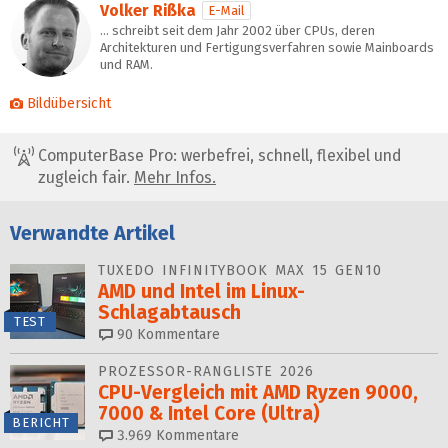
Volker Rißka
E-Mail
… schreibt seit dem Jahr 2002 über CPUs, deren
Architekturen und Fertigungsverfahren sowie Mainboards
und RAM.
Bildübersicht
ComputerBase Pro: werbefrei, schnell, flexibel und
zugleich fair.
Mehr Infos.
Verwandte Artikel
TUXEDO INFINITYBOOK MAX 15 GEN10
AMD und Intel im Linux-
Schlagabtausch
TEST
90
Kommentare
PROZESSOR-RANGLISTE 2026
CPU-Vergleich mit AMD Ryzen 9000,
7000 & Intel Core (Ultra)
BERICHT
3.969
Kommentare