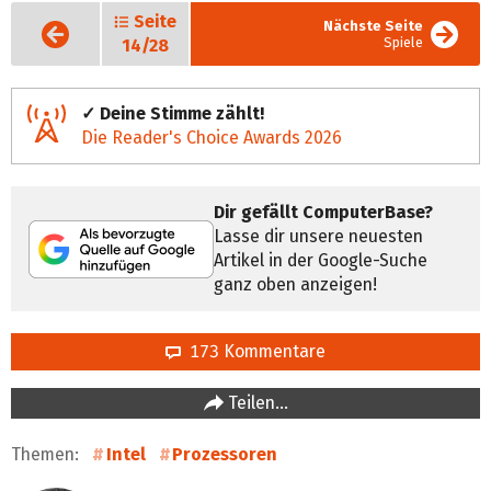
Seite
Vorige
Nächste Seite
Seite
Spiele
14/28
✓ Deine Stimme zählt!
Die Reader's Choice Awards 2026
Dir gefällt ComputerBase?
Lasse dir unsere neuesten
Artikel in der Google-Suche
ganz oben anzeigen!
173 Kommentare
Teilen…
Themen:
Intel
Prozessoren