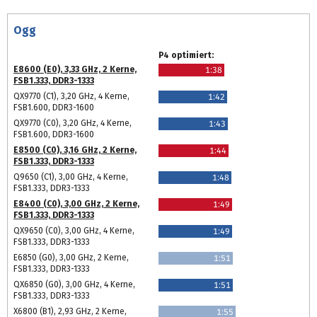
Ogg
P4 optimiert:
E8600 (E0), 3,33 GHz, 2 Kerne,
1:38
FSB1.333, DDR3-1333
QX9770 (C1), 3,20 GHz, 4 Kerne,
1:42
FSB1.600, DDR3-1600
QX9770 (C0), 3,20 GHz, 4 Kerne,
1:43
FSB1.600, DDR3-1600
E8500 (C0), 3,16 GHz, 2 Kerne,
1:44
FSB1.333, DDR3-1333
Q9650 (C1), 3,00 GHz, 4 Kerne,
1:48
FSB1.333, DDR3-1333
E8400 (C0), 3,00 GHz, 2 Kerne,
1:49
FSB1.333, DDR3-1333
QX9650 (C0), 3,00 GHz, 4 Kerne,
1:49
FSB1.333, DDR3-1333
E6850 (G0), 3,00 GHz, 2 Kerne,
1:51
FSB1.333, DDR3-1333
QX6850 (G0), 3,00 GHz, 4 Kerne,
1:51
FSB1.333, DDR3-1333
X6800 (B1), 2,93 GHz, 2 Kerne,
1:55