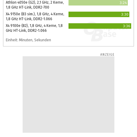
Athlon 4050e (G2), 2,1 GHz, 2 Kerne,
3:24
1,8 GHz HT-Link, DDR2-700
X4 9150e (B3 sim.), 1,8 GHz, 4 Kerne,
3:30
1,8 GHz HT-Link, DDR2-1.066
X4 9100e (B2), 1,8 GHz, 4 Kerne, 1,8
3:36
GHz HT-Link, DDR2-1.066
Einheit: Minuten, Sekunden