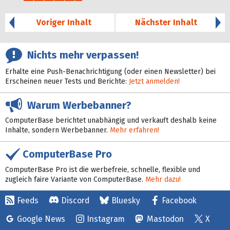
29%
Voriger Inhalt
Nächster Inhalt
Nichts mehr verpassen!
Erhalte eine Push-Benachrichtigung (oder einen Newsletter) bei
Erscheinen neuer Tests und Berichte:
Jetzt anmelden!
Warum Werbebanner?
ComputerBase berichtet unabhängig und verkauft deshalb keine
Inhalte, sondern Werbebanner.
Mehr erfahren!
ComputerBase Pro
ComputerBase Pro ist die werbefreie, schnelle, flexible und
zugleich faire Variante von ComputerBase.
Mehr dazu!
Feeds
Discord
Bluesky
Facebook
Google News
Instagram
Mastodon
X