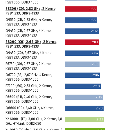
FSB1.066, DDR3-1066
E8300 (C0), 2,83 GHz, 2 Kerne,
1:55
FSB1.333, DDR3-1333
Q9550 (C1), 2,83 GHz, 4 Kerne,
1:55
FSB1.333, DDR3-1333
Q9450 (C1), 2,67 GHz, 4 Kerne,
2:02
FSB1.333, DDR3-1333
E8200 (C0), 2,66 GHz, 2 Kerne,
2:03
FSB1.333, DDR3-1333
Q9450 (C0), 2,67 GHz, 4 Kerne,
2:04
FSB1.333, DDR3-1333
E6750 (G0), 2,67 GHz, 2 Kerne,
2:05
FSB1.333, DDR3-1333
Q6700 (B3), 2,67 GHz, 4 Kerne,
2:06
FSB1.066, DDR3-1066
E7200 (M0), 2,53 GHz, 2 Kerne,
2:10
FSB1.066, DDR3-1066
E6600 (B1), 2,40 GHz, 2 Kerne,
2:19
FSB1.066, DDR3-1066
Q6600 (G0), 2,40 GHz, 4 Kerne,
2:20
FSB1.066, DDR3-1066
X2 6000+ (F3), 3,00 GHz, 2 Kerne, 1,8
2:22
GHz HT-Link, DDR2-750