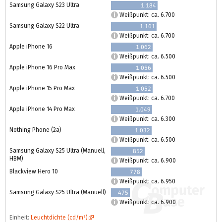
Samsung Galaxy S23 Ultra
1.184
Weißpunkt: ca. 6.700
Samsung Galaxy S22 Ultra
1.161
Weißpunkt: ca. 6.700
Apple iPhone 16
1.062
Weißpunkt: ca. 6.500
Apple iPhone 16 Pro Max
1.056
Weißpunkt: ca. 6.500
Apple iPhone 15 Pro Max
1.052
Weißpunkt: ca. 6.700
Apple iPhone 14 Pro Max
1.049
Weißpunkt: ca. 6.300
Nothing Phone (2a)
1.032
Weißpunkt: ca. 6.500
Samsung Galaxy S25 Ultra (Manuell,
852
HBM)
Weißpunkt: ca. 6.900
Blackview Hero 10
778
Weißpunkt: ca. 6.950
Samsung Galaxy S25 Ultra (Manuell)
475
Weißpunkt: ca. 6.900
Einheit:
Leuchtdichte (cd/m²)