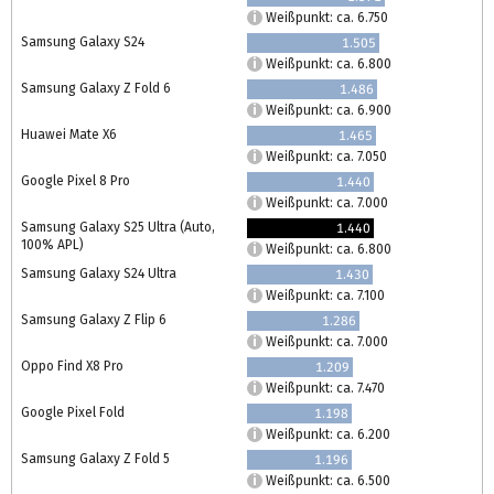
Weißpunkt: ca. 6.750
Samsung Galaxy S24
1.505
Weißpunkt: ca. 6.800
Samsung Galaxy Z Fold 6
1.486
Weißpunkt: ca. 6.900
Huawei Mate X6
1.465
Weißpunkt: ca. 7.050
Google Pixel 8 Pro
1.440
Weißpunkt: ca. 7.000
Samsung Galaxy S25 Ultra (Auto,
1.440
100% APL)
Weißpunkt: ca. 6.800
Samsung Galaxy S24 Ultra
1.430
Weißpunkt: ca. 7.100
Samsung Galaxy Z Flip 6
1.286
Weißpunkt: ca. 7.000
Oppo Find X8 Pro
1.209
Weißpunkt: ca. 7.470
Google Pixel Fold
1.198
Weißpunkt: ca. 6.200
Samsung Galaxy Z Fold 5
1.196
Weißpunkt: ca. 6.500