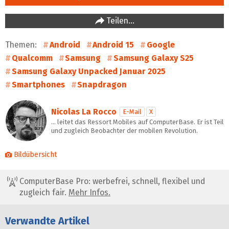
Teilen…
Themen:
Android
Android 15
Google
Qualcomm
Samsung
Samsung Galaxy S25
Samsung Galaxy Unpacked Januar 2025
Smartphones
Snapdragon
Nicolas La Rocco
E-Mail
X
… leitet das Ressort Mobiles auf ComputerBase. Er ist Teil
und zugleich Beobachter der mobilen Revolution.
Bildübersicht
ComputerBase Pro: werbefrei, schnell, flexibel und
zugleich fair.
Mehr Infos.
Verwandte Artikel