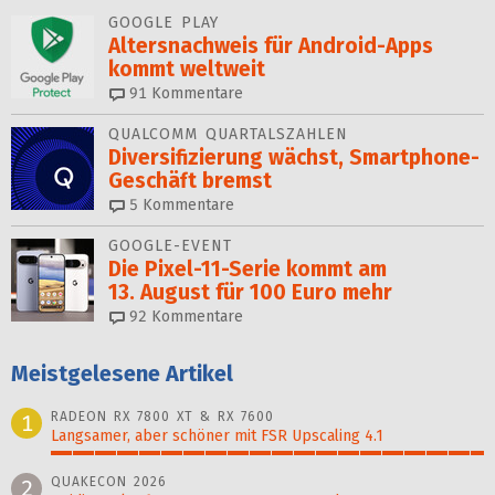
GOOGLE PLAY
Altersnachweis für Android-Apps
kommt weltweit
91
Kommentare
QUALCOMM QUARTALSZAHLEN
Diversifizierung wächst, Smartphone-
Geschäft bremst
5
Kommentare
GOOGLE-EVENT
Die Pixel-11-Serie kommt am
13. August für 100 Euro mehr
92
Kommentare
Meistgelesene Artikel
RADEON RX 7800 XT & RX 7600
1
Langsamer, aber schöner mit FSR Upscaling 4.1
100%
QUAKECON 2026
2