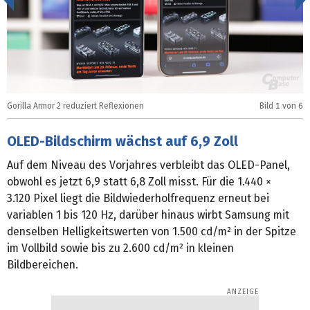
<
Gorilla Armor 2 reduziert Reflexionen
Bild
1
von 6
G
OLED-Bildschirm wächst auf 6,9 Zoll
Auf dem Niveau des Vorjahres verbleibt das OLED-Panel,
obwohl es jetzt 6,9 statt 6,8 Zoll misst. Für die 1.440 ×
3.120 Pixel liegt die Bildwiederholfrequenz erneut bei
variablen 1 bis 120 Hz, darüber hinaus wirbt Samsung mit
denselben Helligkeitswerten von 1.500 cd/m² in der Spitze
im Vollbild sowie bis zu 2.600 cd/m² in kleinen
Bildbereichen.