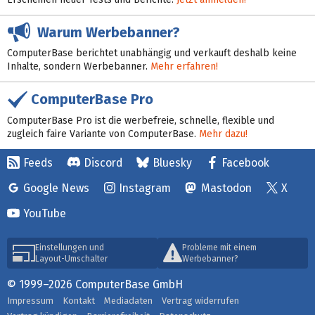
Warum Werbebanner?
ComputerBase berichtet unabhängig und verkauft deshalb keine
Inhalte, sondern Werbebanner.
Mehr erfahren!
ComputerBase Pro
ComputerBase Pro ist die werbefreie, schnelle, flexible und
zugleich faire Variante von ComputerBase.
Mehr dazu!
Feeds
Discord
Bluesky
Facebook
Google News
Instagram
Mastodon
X
YouTube
Einstellungen und
Probleme mit einem
Layout-Umschalter
Werbebanner?
© 1999–2026 ComputerBase GmbH
Impressum
Kontakt
Mediadaten
Vertrag widerrufen