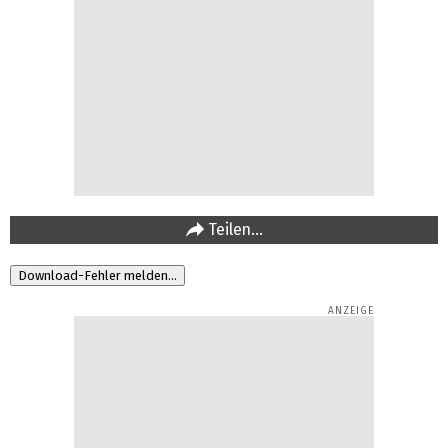
Teilen…