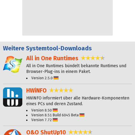
Weitere
Systemtool-Downloads
All in One Runtimes
4,4 Sterne
All in One Runtimes bündelt bekannte Runtimes und
Browser-Plug-ins in einem Paket.
Version 2.5.0
Deutsch
HWiNFO
4,8 Sterne
HWiNFO informiert über alle Hardware-Komponenten
eines PCs und deren Zustand.
Version 8.50
Deutsch
Version 8.51 Build 6045 Beta
Deutsch
Version 7.72
Deutsch
O&O ShutUp10
4,6 Sterne