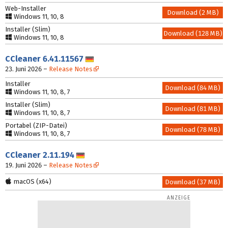
Web-Installer
Download (2 MB)
Windows 11, 10, 8
Installer (Slim)
Download (128 MB)
Windows 11, 10, 8
CCleaner
6.41.11567
Deutsch
23. Juni 2026
–
Release Notes
Installer
Download (84 MB)
Windows 11, 10, 8, 7
Installer (Slim)
Download (81 MB)
Windows 11, 10, 8, 7
Portabel (ZIP-Datei)
Download (78 MB)
Windows 11, 10, 8, 7
CCleaner
2.11.194
Deutsch
19. Juni 2026
–
Release Notes
macOS (x64)
Download (37 MB)