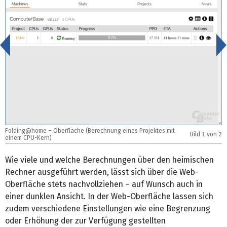
<
Folding@home – Oberfläche (Berechnung eines Projektes mit
Bild
1
von 2
F
einem CPU-Kern)
Wie viele und welche Berechnungen über den heimischen
Rechner ausgeführt werden, lässt sich über die Web-
Oberfläche stets nachvollziehen – auf Wunsch auch in
einer dunklen Ansicht. In der Web-Oberfläche lassen sich
zudem verschiedene Einstellungen wie eine Begrenzung
oder Erhöhung der zur Verfügung gestellten