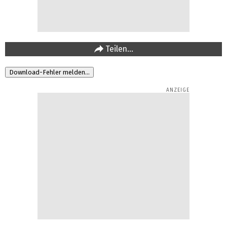
Teilen…