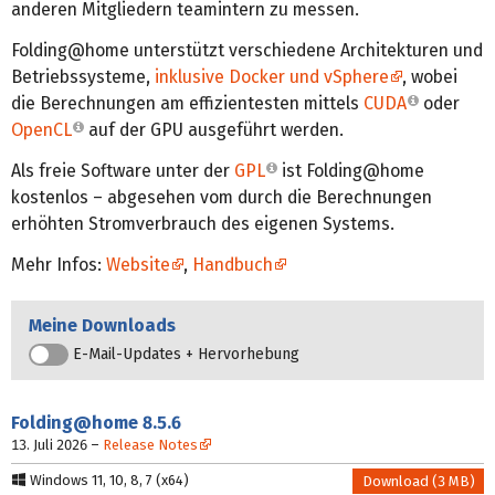
anderen Mitgliedern teamintern zu messen.
Folding@home unterstützt verschiedene Architekturen und
Betriebssysteme,
inklusive Docker und vSphere
, wobei
die Berechnungen am effizientesten mittels
CUDA
oder
OpenCL
auf der GPU ausgeführt werden.
Als freie Software unter der
GPL
ist Folding@home
kostenlos – abgesehen vom durch die Berechnungen
erhöhten Stromverbrauch des eigenen Systems.
Mehr Infos:
Website
,
Handbuch
Meine Downloads
E-Mail-Updates + Hervorhebung
Folding@home
8.5.6
13. Juli 2026
–
Release Notes
Windows 11, 10, 8, 7 (x64)
Download (3 MB)