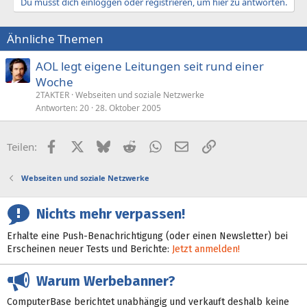
Du musst dich einloggen oder registrieren, um hier zu antworten.
Ähnliche Themen
AOL legt eigene Leitungen seit rund einer
Woche
2TAKTER
Webseiten und soziale Netzwerke
Antworten
20
28. Oktober 2005
Facebook
X (Twitter)
Bluesky
Reddit
WhatsApp
E-Mail
Link
Teilen:
Webseiten und soziale Netzwerke
Nichts mehr verpassen!
Erhalte eine Push-Benachrichtigung (oder einen Newsletter) bei
Erscheinen neuer Tests und Berichte:
Jetzt anmelden!
Warum Werbebanner?
ComputerBase berichtet unabhängig und verkauft deshalb keine