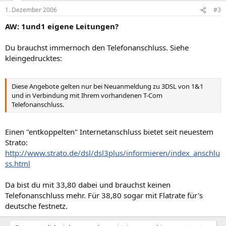
1. Dezember 2006
#3
AW: 1und1 eigene Leitungen?
Du brauchst immernoch den Telefonanschluss. Siehe
kleingedrucktes:
Diese Angebote gelten nur bei Neuanmeldung zu 3DSL von 1&1
und in Verbindung mit Ihrem vorhandenen T-Com
Telefonanschluss.
Einen "entkoppelten" Internetanschluss bietet seit neuestem
Strato:
http://www.strato.de/dsl/dsl3plus/informieren/index_anschlu
ss.html
Da bist du mit 33,80 dabei und brauchst keinen
Telefonanschluss mehr. Für 38,80 sogar mit Flatrate für's
deutsche festnetz.