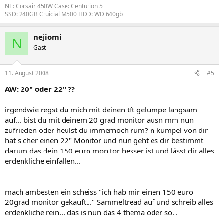
NT: Corsair 450W Case: Centurion 5
SSD: 240GB Cruicial M500 HDD: WD 640gb
nejiomi
N
Gast
11. August 2008
#5
AW: 20" oder 22" ??
irgendwie regst du mich mit deinen tft gelumpe langsam
auf... bist du mit deinem 20 grad monitor ausn mm nun
zufrieden oder heulst du immernoch rum? n kumpel von dir
hat sicher einen 22" Monitor und nun geht es dir bestimmt
darum das dein 150 euro monitor besser ist und lässt dir alles
erdenkliche einfallen...
mach ambesten ein scheiss "ich hab mir einen 150 euro
20grad monitor gekauft..." Sammeltread auf und schreib alles
erdenkliche rein... das is nun das 4 thema oder so...