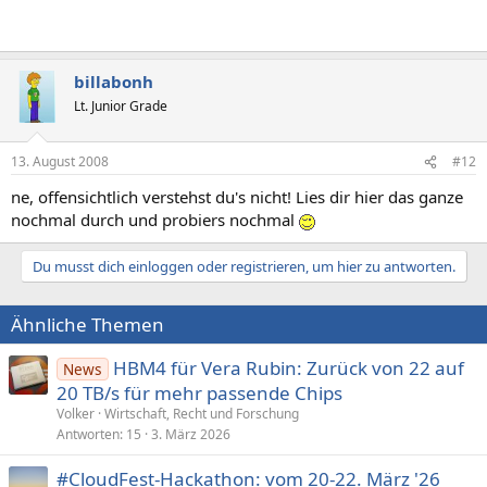
billabonh
Lt. Junior Grade
13. August 2008
#12
ne, offensichtlich verstehst du's nicht! Lies dir hier das ganze
nochmal durch und probiers nochmal
Du musst dich einloggen oder registrieren, um hier zu antworten.
Ähnliche Themen
HBM4 für Vera Rubin: Zurück von 22 auf
News
20 TB/s für mehr passende Chips
Volker
Wirtschaft, Recht und Forschung
Antworten
15
3. März 2026
#CloudFest-Hackathon: vom 20-22. März '26