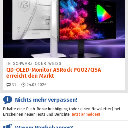
IN SCHWARZ ODER WEISS
QD-OLED-Monitor ASRock PGO27QSA
erreicht den Markt
Kommentare
31
24.07.2026
Nichts mehr verpassen!
Erhalte eine Push-Benachrichtigung (oder einen Newsletter) bei
Erscheinen neuer Tests und Berichte:
Jetzt anmelden!
Warum Werbebanner?