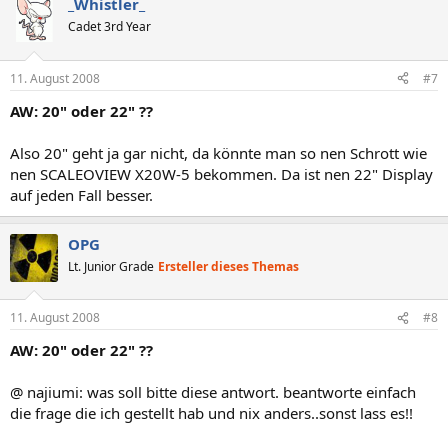
_Whistler_
Cadet 3rd Year
11. August 2008
#7
AW: 20" oder 22" ??
Also 20" geht ja gar nicht, da könnte man so nen Schrott wie
nen SCALEOVIEW X20W-5 bekommen. Da ist nen 22" Display
auf jeden Fall besser.
OPG
Lt. Junior Grade
Ersteller dieses Themas
11. August 2008
#8
AW: 20" oder 22" ??
@ najiumi: was soll bitte diese antwort. beantworte einfach
die frage die ich gestellt hab und nix anders..sonst lass es!!