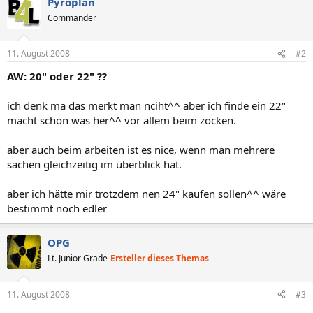
Pyroplan
Commander
11. August 2008
#2
AW: 20" oder 22" ??
ich denk ma das merkt man nciht^^ aber ich finde ein 22"
macht schon was her^^ vor allem beim zocken.
aber auch beim arbeiten ist es nice, wenn man mehrere
sachen gleichzeitig im überblick hat.
aber ich hätte mir trotzdem nen 24" kaufen sollen^^ wäre
bestimmt noch edler
OPG
Lt. Junior Grade
Ersteller dieses Themas
11. August 2008
#3