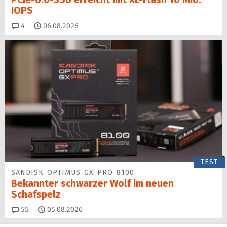
IOPS
Kommentare
4
06.08.2026
TEST
SANDISK OPTIMUS GX PRO 8100
Bekannter schwarzer Wolf im neuen
Schafspelz
Kommentare
55
05.08.2026