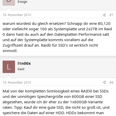
Ensign
10. November 2010
#7
warum würdest du gleich ersetzen? Schnapp dir eine 80,120
oder vielleicht sogar 160 als Systemplatte und 2x2TB im Raid
0 dann hast du auch auf den Datenplatten Performance satt
und auf der Systemplatte kommts vorallem auf die
Zugriffszeit drauf an. Raid0 für SSD's ist wirklich nicht
sinnvoll.
l1n00x
L
Gast
10. November 2010
#8
Mal von der kompletten Sinnlosigkeit eines RAID0 bei SSDs
und der unnötigen Speichergröße von 600GB einer SSD
abgesehen, würde ich dir eher zu der 1x600GB-Variante
raten. Tipp: Kauf dir eine gute SSD, die nicht so groß ist, und
speichere die Daten auf einer HDD. HDDs bekommt man