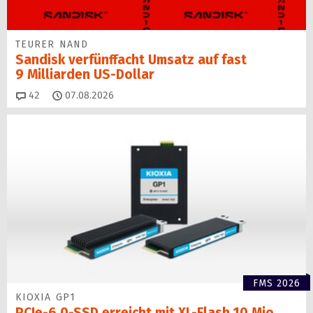
TEURER NAND
Sandisk verfünffacht Umsatz auf fast
9 Milliarden US-Dollar
Kommentare
42
07.08.2026
FMS 2026
KIOXIA GP1
PCIe-6.0-SSD erreicht mit XL-Flash 10 Mio.