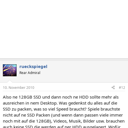
rueckspiegel
Rear Admiral
10. November 2010
#12
Also ne 128GB SSD und dann noch ne HDD sollte mehr als
ausreichen in nem Desktop. Was gedenkst du alles auf die
SSD zu packen, was so viel Speed braucht? Spiele brauchste
nicht auf ne SSD Packen (und wenn dann passen viele immer
noch mit auf die 128GB), Videos, Musik, Bilder usw. brauchen
auch keine SSD die werden auf ner HDD ausgelagert. Wofür