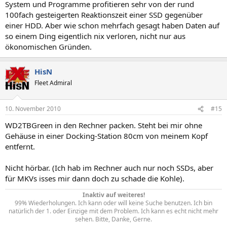
System und Programme profitieren sehr von der rund
100fach gesteigerten Reaktionszeit einer SSD gegenüber
einer HDD. Aber wie schon mehrfach gesagt haben Daten auf
so einem Ding eigentlich nix verloren, nicht nur aus
ökonomischen Gründen.
HisN
Fleet Admiral
10. November 2010
#15
WD2TBGreen in den Rechner packen. Steht bei mir ohne
Gehäuse in einer Docking-Station 80cm von meinem Kopf
entfernt.
Nicht hörbar. (Ich hab im Rechner auch nur noch SSDs, aber
für MKVs isses mir dann doch zu schade die Kohle).
Inaktiv auf weiteres!
99% Wiederholungen. Ich kann oder will keine Suche benutzen. Ich bin
natürlich der 1. oder Einzige mit dem Problem. Ich kann es echt nicht mehr
sehen. Bitte, Danke, Gerne.​