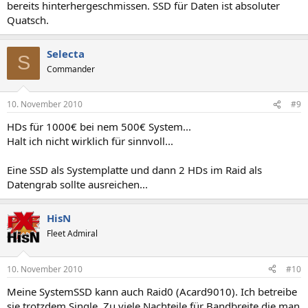
bereits hinterhergeschmissen. SSD für Daten ist absoluter
Quatsch.
Selecta
S
Commander
10. November 2010
#9
HDs für 1000€ bei nem 500€ System...
Halt ich nicht wirklich für sinnvoll...
Eine SSD als Systemplatte und dann 2 HDs im Raid als
Datengrab sollte ausreichen...
HisN
Fleet Admiral
10. November 2010
#10
Meine SystemSSD kann auch Raid0 (Acard9010). Ich betreibe
sie trotzdem Single. Zu viele Nachteile für Bandbreite die man