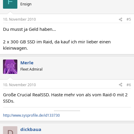
F
Ensign
10. November 2010
#5
Du musst ja Geld haben...
2 x 300 GB SSD im Raid, da kauf ich mir lieber einen
kleinwagen.
Merle
Fleet Admiral
10. November 2010
#6
Große Crucial RealSSD. Haste mehr von als vom Raid-0 mit 2
SSDs.
----------------------​
http://www.sysprofile.de/id133730
dickbaua
D