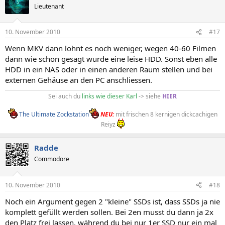
Lieutenant
10. November 2010
#17
Wenn MKV dann lohnt es noch weniger, wegen 40-60 Filmen
dann wie schon gesagt wurde eine leise HDD. Sonst eben alle
HDD in ein NAS oder in einen anderen Raum stellen und bei
externen Gehäuse an den PC anschliessen.
Sei auch du
links wie dieser Karl
-> siehe
HIER
The Ultimate Zockstation
NEU:
mit frischen 8 kernigen dickcachigen
Reiyz
Radde
Commodore
10. November 2010
#18
Noch ein Argument gegen 2 "kleine" SSDs ist, dass SSDs ja nie
komplett gefüllt werden sollen. Bei 2en musst du dann ja 2x
den Platz frei lassen, während du bei nur 1er SSD nur ein mal