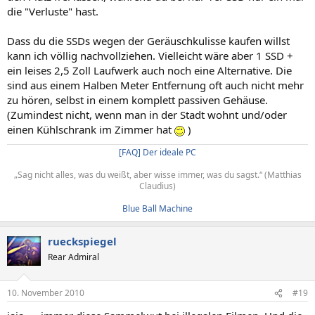
die "Verluste" hast.
Dass du die SSDs wegen der Geräuschkulisse kaufen willst
kann ich völlig nachvollziehen. Vielleicht wäre aber 1 SSD +
ein leises 2,5 Zoll Laufwerk auch noch eine Alternative. Die
sind aus einem Halben Meter Entfernung oft auch nicht mehr
zu hören, selbst in einem komplett passiven Gehäuse.
(Zumindest nicht, wenn man in der Stadt wohnt und/oder
einen Kühlschrank im Zimmer hat
)
[FAQ] Der ideale PC
„Sag nicht alles, was du weißt, aber wisse immer, was du sagst.“ (Matthias
Claudius)​
Blue Ball Machine
rueckspiegel
Rear Admiral
10. November 2010
#19