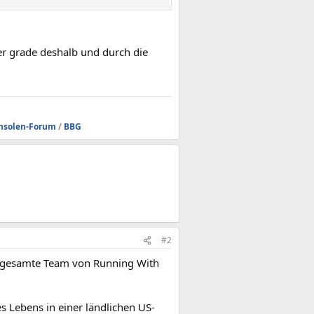
aber grade deshalb und durch die
nsolen-Forum
/
BBG
#2
as gesamte Team von Running With
des Lebens in einer ländlichen US-