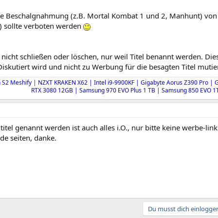
e Beschalgnahmung (z.B. Mortal Kombat 1 und 2, Manhunt) von M
 sollte verboten werden
 nicht schließen oder löschen, nur weil Titel benannt werden. Dies i
iskutiert wird und nicht zu Werbung für die besagten Titel mutie
n S2 Meshify | NZXT KRAKEN X62 | Intel i9-9900KF | Gigabyte Aorus Z390 Pro |
RTX 3080 12GB
| Samsung 970 EVO Plus 1 TB | Samsung 850 EVO 1
titel genannt werden ist auch alles i.O., nur bitte keine werbe-link
de seiten, danke.
Du musst dich einloggen