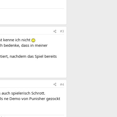
#3
st kenne ich nicht
h bedenke, dass in meiner
tiert, nachdem das Spiel bereits
#4
 auch spielerisch Schrott.
als ne Demo von Punisher gezockt