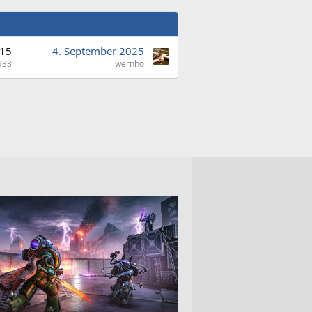
15
4. September 2025
933
wernho