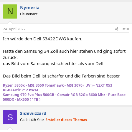
Nymeria
N
Lieutenant
24. April 2022
#10
Ich würde den Dell S3422DWG kaufen.
Hatte den Samsung 34 Zoll auch hier stehen und ging sofort
zurück.
das Bild vom Samsung ist schlechter als vom Dell.
Das Bild beim Dell ist schärfer und die Farben sind besser.
Ryzen 5800x - MSI B550 Tomahawk - MSI 3070 ( UV ) - NZXT X53
RGB+Artic P12 PWM
Samsung 970 Evo Plus 500GB - Corsair RGB 32Gb 3600 Mhz - Pure Base
500DX -
MX500 ( 1TB )
Sidewizzard
S
Cadet 4th Year
Ersteller dieses Themas