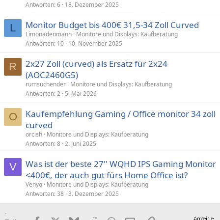
Antworten
6
18. Dezember 2025
Monitor Budget bis 400€ 31,5-34 Zoll Curved
L
Limonadenmann
Monitore und Displays: Kaufberatung
Antworten
10
10. November 2025
2x27 Zoll (curved) als Ersatz für 2x24
R
(AOC2460G5)
rumsuchender
Monitore und Displays: Kaufberatung
Antworten
2
5. Mai 2026
Kaufempfehlung Gaming / Office monitor 34 zoll
O
curved
orcish
Monitore und Displays: Kaufberatung
Antworten
8
2. Juni 2025
Was ist der beste 27'' WQHD IPS Gaming Monitor
V
<400€, der auch gut fürs Home Office ist?
Venyo
Monitore und Displays: Kaufberatung
Antworten
38
3. Dezember 2025