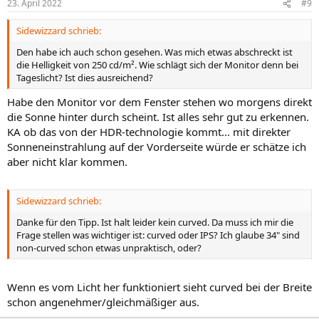
23. April 2022
#9
Sidewizzard schrieb:
Den habe ich auch schon gesehen. Was mich etwas abschreckt ist
die Helligkeit von 250 cd/m². Wie schlägt sich der Monitor denn bei
Tageslicht? Ist dies ausreichend?
Habe den Monitor vor dem Fenster stehen wo morgens direkt
die Sonne hinter durch scheint. Ist alles sehr gut zu erkennen.
KA ob das von der HDR-technologie kommt... mit direkter
Sonneneinstrahlung auf der Vorderseite würde er schätze ich
aber nicht klar kommen.
Sidewizzard schrieb:
Danke für den Tipp. Ist halt leider kein curved. Da muss ich mir die
Frage stellen was wichtiger ist: curved oder IPS? Ich glaube 34" sind
non-curved schon etwas unpraktisch, oder?
Wenn es vom Licht her funktioniert sieht curved bei der Breite
schon angenehmer/gleichmäßiger aus.