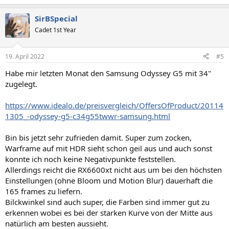
SirBSpecial
Cadet 1st Year
19. April 2022
#5
Habe mir letzten Monat den Samsung Odyssey G5 mit 34"
zugelegt.
https://www.idealo.de/preisvergleich/OffersOfProduct/20114
1305_-odyssey-g5-c34g55twwr-samsung.html
Bin bis jetzt sehr zufrieden damit. Super zum zocken,
Warframe auf mit HDR sieht schon geil aus und auch sonst
konnte ich noch keine Negativpunkte feststellen.
Allerdings reicht die RX6600xt nicht aus um bei den höchsten
Einstellungen (ohne Bloom und Motion Blur) dauerhaft die
165 frames zu liefern.
Bilckwinkel sind auch super, die Farben sind immer gut zu
erkennen wobei es bei der starken Kurve von der Mitte aus
natürlich am besten aussieht.