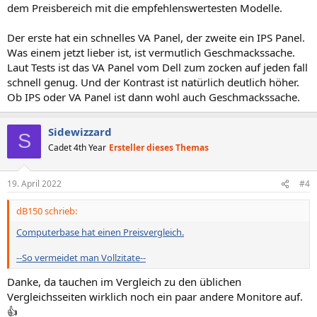
dem Preisbereich mit die empfehlenswertesten Modelle.
Der erste hat ein schnelles VA Panel, der zweite ein IPS Panel.
Was einem jetzt lieber ist, ist vermutlich Geschmackssache.
Laut Tests ist das VA Panel vom Dell zum zocken auf jeden fall
schnell genug. Und der Kontrast ist natürlich deutlich höher.
Ob IPS oder VA Panel ist dann wohl auch Geschmackssache.
Sidewizzard
S
Cadet 4th Year
Ersteller dieses Themas
19. April 2022
#4
dB150 schrieb:
Computerbase hat einen Preisvergleich.
--So vermeidet man Vollzitate--
Danke, da tauchen im Vergleich zu den üblichen
Vergleichsseiten wirklich noch ein paar andere Monitore auf.
👍