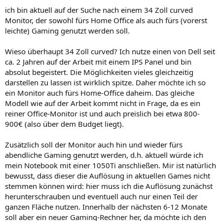
ich bin aktuell auf der Suche nach einem 34 Zoll curved
Monitor, der sowohl fürs Home Office als auch fürs (vorerst
leichte) Gaming genutzt werden soll.
Wieso überhaupt 34 Zoll curved? Ich nutze einen von Dell seit
ca. 2 Jahren auf der Arbeit mit einem IPS Panel und bin
absolut begeistert. Die Möglichkeiten vieles gleichzeitig
darstellen zu lassen ist wirklich spitze. Daher möchte ich so
ein Monitor auch fürs Home-Office daheim. Das gleiche
Modell wie auf der Arbeit kommt nicht in Frage, da es ein
reiner Office-Monitor ist und auch preislich bei etwa 800-
900€ (also über dem Budget liegt).
Zusätzlich soll der Monitor auch hin und wieder fürs
abendliche Gaming genutzt werden, d.h. aktuell würde ich
mein Notebook mit einer 1050Ti anschließen. Mir ist natürlich
bewusst, dass dieser die Auflösung in aktuellen Games nicht
stemmen können wird: hier muss ich die Auflösung zunächst
herunterschrauben und eventuell auch nur einen Teil der
ganzen Fläche nutzen. Innerhalb der nächsten 6-12 Monate
soll aber ein neuer Gaming-Rechner her, da möchte ich den