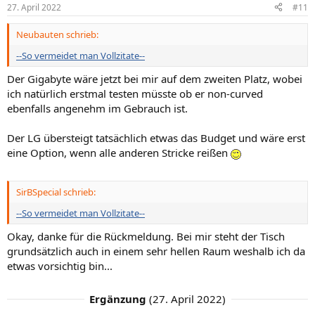
27. April 2022
#11
Neubauten schrieb:
--So vermeidet man Vollzitate--
Der Gigabyte wäre jetzt bei mir auf dem zweiten Platz, wobei
ich natürlich erstmal testen müsste ob er non-curved
ebenfalls angenehm im Gebrauch ist.
Der LG übersteigt tatsächlich etwas das Budget und wäre erst
eine Option, wenn alle anderen Stricke reißen
SirBSpecial schrieb:
--So vermeidet man Vollzitate--
Okay, danke für die Rückmeldung. Bei mir steht der Tisch
grundsätzlich auch in einem sehr hellen Raum weshalb ich da
etwas vorsichtig bin...
Ergänzung
(
27. April 2022
)