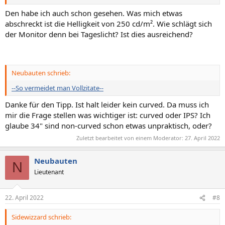
Den habe ich auch schon gesehen. Was mich etwas
abschreckt ist die Helligkeit von 250 cd/m². Wie schlägt sich
der Monitor denn bei Tageslicht? Ist dies ausreichend?
Neubauten schrieb:
--So vermeidet man Vollzitate--
Danke für den Tipp. Ist halt leider kein curved. Da muss ich
mir die Frage stellen was wichtiger ist: curved oder IPS? Ich
glaube 34" sind non-curved schon etwas unpraktisch, oder?
Zuletzt bearbeitet von einem Moderator:
27. April 2022
Neubauten
N
Lieutenant
22. April 2022
#8
Sidewizzard schrieb: