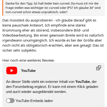
Danke für den Tipp. Ist halt leider kein curved. Da muss ich mir die
Frage stellen was wichtiger ist: curved oder IPS? Ich glaube 34" sind
non-curved schon etwas unpraktisch, oder?
Das müsstest du ausprobieren - ich glaube darauf gibt es
keine pauschale Antwort. Ich empfinde eine starke
Krümmung eher als störend, insbesondere Bild- und
Videobearbeitung. Bei einer gewissen Breite wird es natürlich
irgendwann unumgänglich. Ich würde es bei der Größe aber
noch nicht als obligatorisch erachten, aber wie gesagt: Das ist
sicher sehr subjektiv.
Hier noch eine weiteres Review:
YouTube
An dieser Stelle steht ein externer Inhalt von
YouTube
, der
den Forumbeitrag ergänzt. Er kann mit einem Klick geladen
und auch wieder ausgeblendet werden.
YouTube-Embeds laden