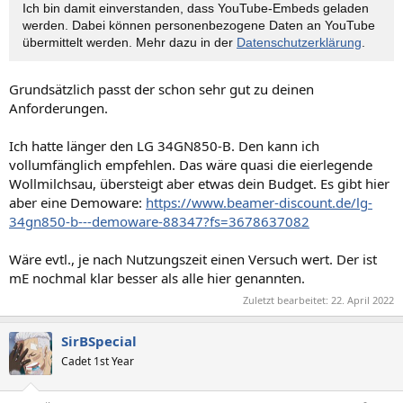
Ich bin damit einverstanden, dass YouTube-Embeds geladen
werden. Dabei können personen­bezogene Daten an YouTube
übermittelt werden. Mehr dazu in der
Datenschutzerklärung
.
Grundsätzlich passt der schon sehr gut zu deinen
Anforderungen.
Ich hatte länger den LG 34GN850-B. Den kann ich
vollumfänglich empfehlen. Das wäre quasi die eierlegende
Wollmilchsau, übersteigt aber etwas dein Budget. Es gibt hier
aber eine Demoware:
https://www.beamer-discount.de/lg-
34gn850-b---demoware-88347?fs=3678637082
Wäre evtl., je nach Nutzungszeit einen Versuch wert. Der ist
mE nochmal klar besser als alle hier genannten.
Zuletzt bearbeitet:
22. April 2022
SirBSpecial
Cadet 1st Year