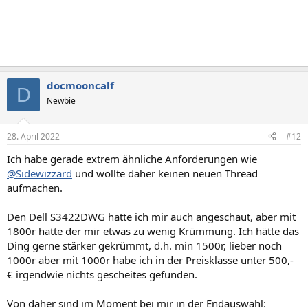
docmooncalf
D
Newbie
28. April 2022
#12
Ich habe gerade extrem ähnliche Anforderungen wie
@Sidewizzard
und wollte daher keinen neuen Thread
aufmachen.
Den Dell S3422DWG hatte ich mir auch angeschaut, aber mit
1800r hatte der mir etwas zu wenig Krümmung. Ich hätte das
Ding gerne stärker gekrümmt, d.h. min 1500r, lieber noch
1000r aber mit 1000r habe ich in der Preisklasse unter 500,-
€ irgendwie nichts gescheites gefunden.
Von daher sind im Moment bei mir in der Endauswahl: