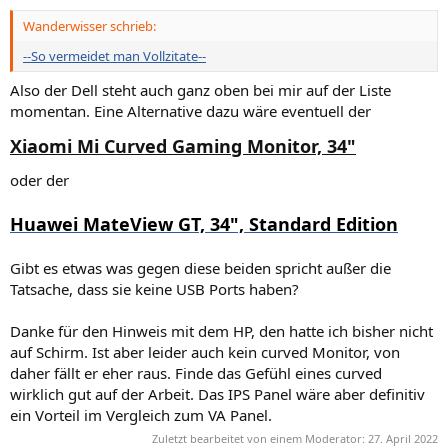
Wanderwisser schrieb:
--So vermeidet man Vollzitate--
Also der Dell steht auch ganz oben bei mir auf der Liste
momentan. Eine Alternative dazu wäre eventuell der
Xiaomi Mi Curved Gaming Monitor, 34"
oder der
Huawei MateView GT, 34", Standard Edition
Gibt es etwas was gegen diese beiden spricht außer die
Tatsache, dass sie keine USB Ports haben?
Danke für den Hinweis mit dem HP, den hatte ich bisher nicht
auf Schirm. Ist aber leider auch kein curved Monitor, von
daher fällt er eher raus. Finde das Gefühl eines curved
wirklich gut auf der Arbeit. Das IPS Panel wäre aber definitiv
ein Vorteil im Vergleich zum VA Panel.
Zuletzt bearbeitet von einem Moderator:
27. April 2022