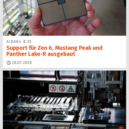
AIDA64 8.35
Support für Zen 6, Mustang Peak und
Panther Lake-R ausgebaut
28.07.2026