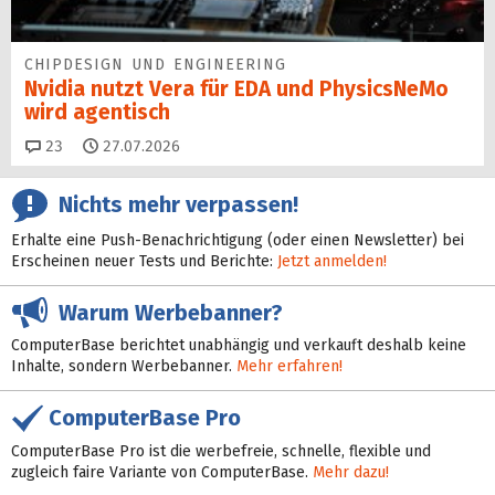
CHIPDESIGN UND ENGINEERING
Nvidia nutzt Vera für EDA und PhysicsNeMo
wird agentisch
Kommentare
23
27.07.2026
Nichts mehr verpassen!
Erhalte eine Push-Benachrichtigung (oder einen Newsletter) bei
Erscheinen neuer Tests und Berichte:
Jetzt anmelden!
Warum Werbebanner?
ComputerBase berichtet unabhängig und verkauft deshalb keine
Inhalte, sondern Werbebanner.
Mehr erfahren!
ComputerBase Pro
ComputerBase Pro ist die werbefreie, schnelle, flexible und
zugleich faire Variante von ComputerBase.
Mehr dazu!