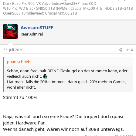
Dark Base Pro 900, VR Valve Index+Quest3+Pimax 8K X
W10 Pro: WD Black SN850 1TB (NVMe), Crucial MX500 4TB, HDDs 8TB+24TB
OpenSuSE Tumbleweed: Crucial MX500 2TB
AwesomSTUFF
Rear Admiral
23. Juli 2020
#14
prian schrieb:
Schön, dann frag' halt DEINE Glaskugel ob das stimmen kann, oder
vielleich auch nicht.
Hat man - falls die 20% stimmen - dann gleich 20% mehr in Games,
wohl eher nicht.
Stimmt zu 100%.
Naja, was soll auch so eine Frage? Die triggert doch quasi
jeden Hardware-Fan.
Wenns danach geht, wären wir noch auf 8088 unterwegs.