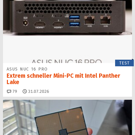
TEST
ASUS NUC 16 PRO
Extrem schneller Mini-PC mit Intel Panther
Lake
Kommentare
79
31.07.2026