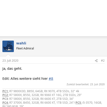
wahli
Fleet Admiral
23. Juli 2020
#2
Ja, das geht.
Edit: Alles weitere sieht hier
#8
Zuletzt bearbeitet:
23. Juli 2020
PC1:
R7 9800X3D, B850, 64GB, RX 9070, 4TB SSDs, 32" 4k
PC2:
R7 5800X, B550, 32GB, RX 9060 XT 16G, 2TB SSDs, 29"
PC3:
R7 5800X, B550, 32GB, RX 6600 XT, 2TB SSD, 34"
PC4:
R7 3700X, B450, 32GB, RX 6600 XT, 1TB SSD, 24"/
PC5:
i5-3570, 16GB,
RX 580 8GB, 29"