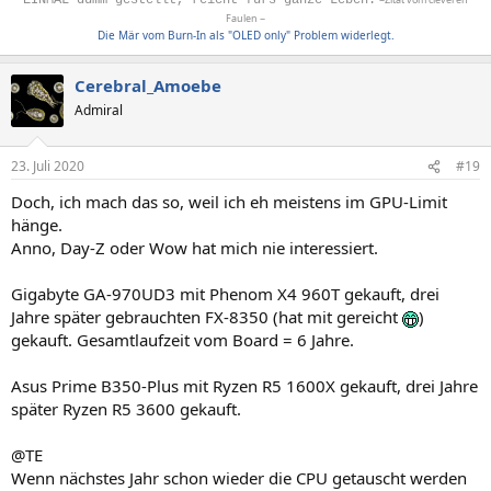
Faulen ~
Die Mär vom Burn-In als "OLED only" Problem widerlegt.
Cerebral_Amoebe
Admiral
23. Juli 2020
#19
Doch, ich mach das so, weil ich eh meistens im GPU-Limit
hänge.
Anno, Day-Z oder Wow hat mich nie interessiert.
Gigabyte GA-970UD3 mit Phenom X4 960T gekauft, drei
Jahre später gebrauchten FX-8350 (hat mit gereicht
)
gekauft. Gesamtlaufzeit vom Board = 6 Jahre.
Asus Prime B350-Plus mit Ryzen R5 1600X gekauft, drei Jahre
später Ryzen R5 3600 gekauft.
@TE
Wenn nächstes Jahr schon wieder die CPU getauscht werden