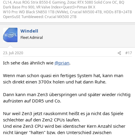
CL14, Asus ROG Strix B550-E Gaming, Zotac RTX 5080 Solid Core OC, BQ
Dark Base Pro 900, VR Valve Index+Quest3+Pimax 8K X
W10 Pro: WD Black SN850 1TB (NVMe), Crucial MX500 4TB, HDDs 8TB+24TB
OpenSuSE Tumbleweed: Crucial MX500 2TB
Windell
Fleet Admiral
23. Juli 2020
#17
Ich sehe das ähnlich wie
@prian
.
Wenn man schon quasi ein fertiges System hat, kann man
sich direkt einen 3700x holen und hat dann Ruhe.
Dann kann man Zen3 überspringen und später wieder richtig
aufrüsten auf DDR5 und Co.
Nur weil Zen3 jetzt rauskommt heißt es ja nicht das Spiele
schlechter auf den Zen2 CPUs laufen.
Und eine Zen3 CPU wird bei identischer Kern Anzahl sicher
nicht länger "halten" bzw. den Unterschied zwischen