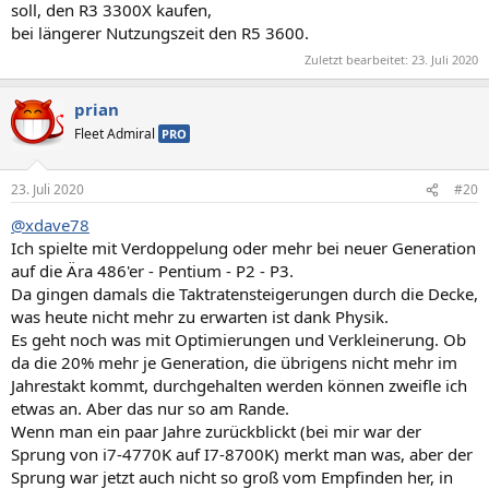
soll, den R3 3300X kaufen,
bei längerer Nutzungszeit den R5 3600.
Zuletzt bearbeitet:
23. Juli 2020
prian
Fleet Admiral
PRO
23. Juli 2020
#20
@xdave78
Ich spielte mit Verdoppelung oder mehr bei neuer Generation
auf die Ära 486'er - Pentium - P2 - P3.
Da gingen damals die Taktratensteigerungen durch die Decke,
was heute nicht mehr zu erwarten ist dank Physik.
Es geht noch was mit Optimierungen und Verkleinerung. Ob
da die 20% mehr je Generation, die übrigens nicht mehr im
Jahrestakt kommt, durchgehalten werden können zweifle ich
etwas an. Aber das nur so am Rande.
Wenn man ein paar Jahre zurückblickt (bei mir war der
Sprung von i7-4770K auf I7-8700K) merkt man was, aber der
Sprung war jetzt auch nicht so groß vom Empfinden her, in