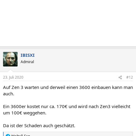
IBISXI
Admiral
23. Juli 2020
#12
Auf Zen 3 warten und derweil einen 3600 einbauen kann man
auch.
Ein 3600er kostet nur ca. 170€ und wird nach Zen3 vielleicht
um 100€ weggehen.
Da ist der Schaden auch geschätzt.