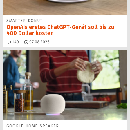
SMARTER DONUT
OpenAIs erstes ChatGPT-Gerät soll bis zu
400 Dollar kosten
Kommentare
140
07.08.2026
GOOGLE HOME SPEAKER