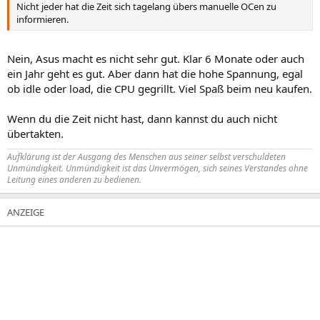
Nicht jeder hat die Zeit sich tagelang übers manuelle OCen zu
informieren.
Nein, Asus macht es nicht sehr gut. Klar 6 Monate oder auch
ein Jahr geht es gut. Aber dann hat die hohe Spannung, egal
ob idle oder load, die CPU gegrillt. Viel Spaß beim neu kaufen.
Wenn du die Zeit nicht hast, dann kannst du auch nicht
übertakten.
Aufklärung ist der Ausgang des Menschen aus seiner selbst verschuldeten
Unmündigkeit. Unmündigkeit ist das Unvermögen, sich seines Verstandes ohne
Leitung eines anderen zu bedienen.