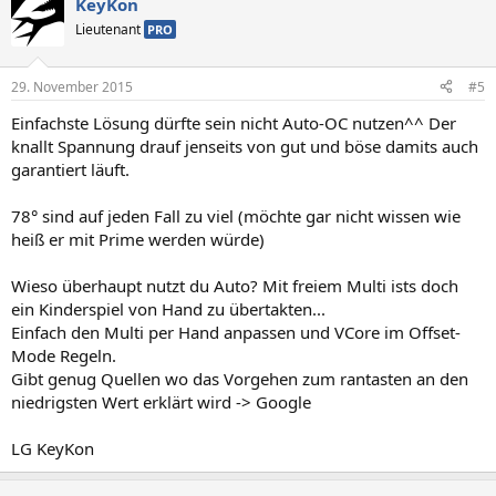
KeyKon
Lieutenant
PRO
29. November 2015
#5
Einfachste Lösung dürfte sein nicht Auto-OC nutzen^^ Der
knallt Spannung drauf jenseits von gut und böse damits auch
garantiert läuft.
78° sind auf jeden Fall zu viel (möchte gar nicht wissen wie
heiß er mit Prime werden würde)
Wieso überhaupt nutzt du Auto? Mit freiem Multi ists doch
ein Kinderspiel von Hand zu übertakten...
Einfach den Multi per Hand anpassen und VCore im Offset-
Mode Regeln.
Gibt genug Quellen wo das Vorgehen zum rantasten an den
niedrigsten Wert erklärt wird -> Google
LG KeyKon