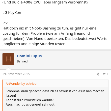
(Und du die 400€ CPU lieber langsam verbrennst)
LG KeyKon
PS:
Hat doch nix mit Noob-Bashing zu tun, es gibt nur eine
Lösung für dein Problem (wie am Anfang freundlich
geschrieben): Von Hand übertakten. Das bedeutet zwei Werte
jonglieren und einige Stunden testen.
HominiLupus
H
Banned
29. November 2015
#11
ArtVanderlay schrieb:
Schonmal dran gedacht, dass ich es bewusst von Asus hab machen
lassen?
Kannst du dir vorstellen warum?
Asus macht das generell sehr gut.