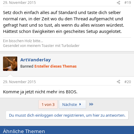
29. November 2015
#19
Setz doch einfach alles auf Standard und taste dich selber
normal ran, in der Zeit wo du den Thread aufgemacht und
gefragt hast und so tust, als wenn du alles wissen würdest.
Hättest schon Ewigkeiten ein gescheites Setup ausgelotet.
Ein bisschen Holz bitte...
Gesendet von meinem Toaster mit Turbolader
ArtVanderlay
Banned
Ersteller dieses Themas
29. November 2015
#20
Komme ja jetzt nicht mehr ins BIOS.
Letzte
1 von 3
Nächste
Du musst dich einloggen oder registrieren, um hier zu antworten.
Ähnliche Themen