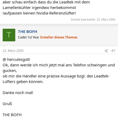
aber schau einfach dass du die Leadtek mit dem
Lamellenkühler irgendwo herbekommst
!aufpassen keinen Nvidia-Referenzlüfter!
Zuletzt bearbeitet:
22. März 2005
THE BOFH
T
Cadet 1st Year
Ersteller dieses Themas
22. März 2005
#7
@ herculesgott
Ok, dann werde ich mich jetzt mal ans Telefon schwingen und
gucken,
ob mir die Händler eine präzise Aussage bzgl. des Leadtek-
Lüfters geben können.
Danke noch mal!
Gruß
THE BOFH