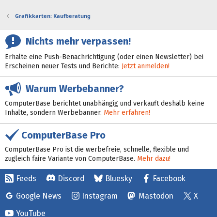
Grafikkarten: Kaufberatung
Nichts mehr verpassen!
Erhalte eine Push-Benachrichtigung (oder einen Newsletter) bei
Erscheinen neuer Tests und Berichte:
Jetzt anmelden!
Warum Werbebanner?
ComputerBase berichtet unabhängig und verkauft deshalb keine
Inhalte, sondern Werbebanner.
Mehr erfahren!
ComputerBase Pro
ComputerBase Pro ist die werbefreie, schnelle, flexible und
zugleich faire Variante von ComputerBase.
Mehr dazu!
Feeds
Discord
Bluesky
Facebook
Google News
Instagram
Mastodon
X
YouTube