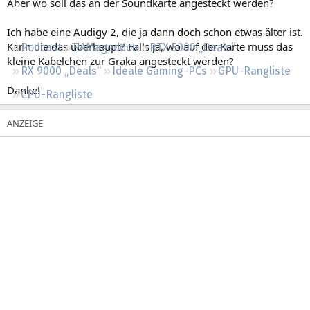
Aber wo soll das an der Soundkarte angesteckt werden?
Regeln
Ich habe eine Audigy 2, die ja dann doch schon etwas älter ist.
Kann die das überhaupt? Falls ja, wo auf der Karte muss das
Podcast
RAMageddon
RTX 5000 „Deals“
kleine Kabelchen zur Graka angesteckt werden?
RX 9000 „Deals“
Ideale Gaming-PCs
GPU-Rangliste
Danke!
CPU-Rangliste