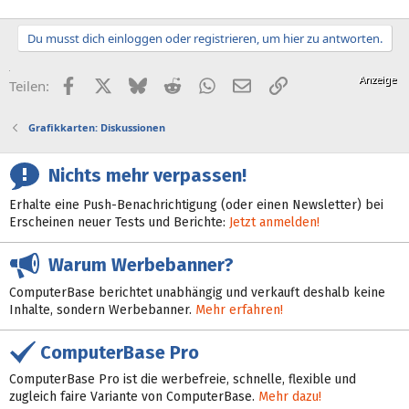
Du musst dich einloggen oder registrieren, um hier zu antworten.
Facebook
X (Twitter)
Bluesky
Reddit
WhatsApp
E-Mail
Link
Teilen:
Grafikkarten: Diskussionen
Nichts mehr verpassen!
Erhalte eine Push-Benachrichtigung (oder einen Newsletter) bei
Erscheinen neuer Tests und Berichte:
Jetzt anmelden!
Warum Werbebanner?
ComputerBase berichtet unabhängig und verkauft deshalb keine
Inhalte, sondern Werbebanner.
Mehr erfahren!
ComputerBase Pro
ComputerBase Pro ist die werbefreie, schnelle, flexible und
zugleich faire Variante von ComputerBase.
Mehr dazu!