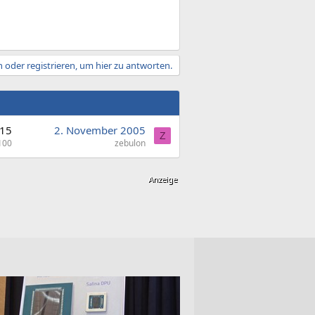
 oder registrieren, um hier zu antworten.
15
2. November 2005
Z
100
zebulon