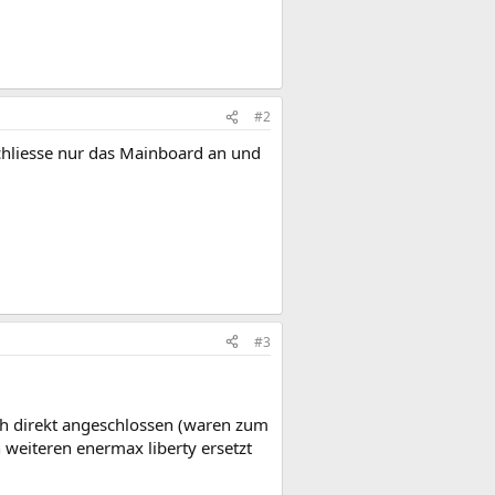
#2
schliesse nur das Mainboard an und
#3
 direkt angeschlossen (waren zum
 weiteren enermax liberty ersetzt