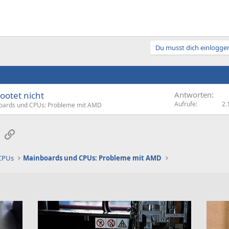
Du musst dich einloggen
ootet nicht
Antworten
Aufrufe
2.
oards und CPUs: Probleme mit AMD
sApp
E-Mail
Link
 CPUs
Mainboards und CPUs: Probleme mit AMD