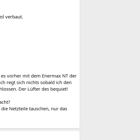
il verbaut.
ie es vorher mit dem Enermax NT der
h regt sich nichts sobald ich den
ossen. Der Lüfter des bequiet!
acht?
die Netzteile tauschen, nur das