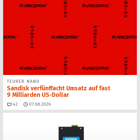
TEURER NAND
Sandisk verfünffacht Umsatz auf fast
9 Milliarden US-Dollar
Kommentare
42
07.08.2026