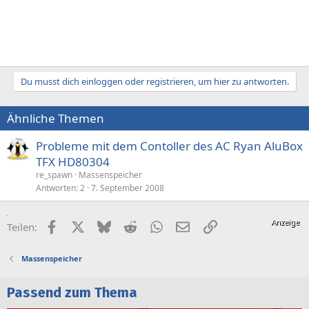
Du musst dich einloggen oder registrieren, um hier zu antworten.
Ähnliche Themen
Probleme mit dem Contoller des AC Ryan AluBox
TFX HD80304
re_spawn
Massenspeicher
Antworten
2
7. September 2008
Facebook
X (Twitter)
Bluesky
Reddit
WhatsApp
E-Mail
Link
Teilen:
Massenspeicher
Passend zum Thema