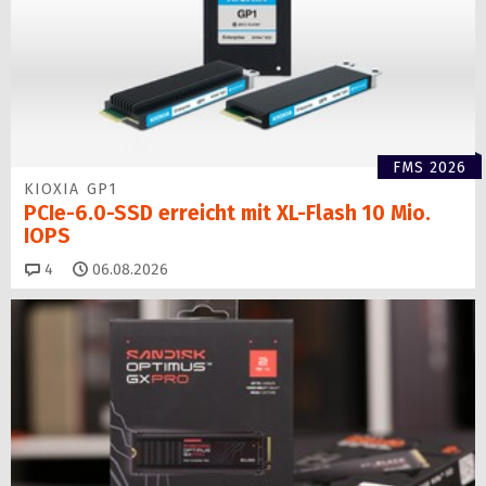
FMS 2026
KIOXIA GP1
PCIe-6.0-SSD erreicht mit XL-Flash 10 Mio.
IOPS
Kommentare
4
06.08.2026