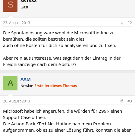
SB1888
S
Gast
23. August 2013
#2
Die Spontanlösung wäre wohl die Microsofthotline zu
bemühen, die sollten bestrebt sein dies
auch ohne Kosten für dich zu analysieren und zu fixen.
Aber rein aus Interesse, was sagt denn der Eintrag in der
Ereignisanzeige nach dem Absturz?
AXM
A
Newbie
Ersteller dieses Themas
26. August 2013
#3
Microsoft habe ich angerufen, die würden für 299$ einen
Support Case öffnen.
Die Action Pack /TechNet Hotline hab mein Problem
aufgenommen, ob es zu einer Lösung führt, konnten die aber