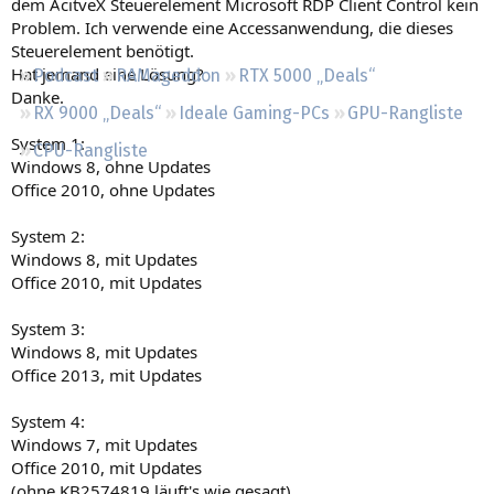
dem AcitveX Steuerelement Microsoft RDP Client Control kein
Regeln
Problem. Ich verwende eine Accessanwendung, die dieses
Steuerelement benötigt.
Hat jemand eine Lösung?
Podcast
RAMageddon
RTX 5000 „Deals“
Danke.
RX 9000 „Deals“
Ideale Gaming-PCs
GPU-Rangliste
System 1:
CPU-Rangliste
Windows 8, ohne Updates
Office 2010, ohne Updates
System 2:
Windows 8, mit Updates
Office 2010, mit Updates
System 3:
Windows 8, mit Updates
Office 2013, mit Updates
System 4:
Windows 7, mit Updates
Office 2010, mit Updates
(ohne KB2574819 läuft's wie gesagt)