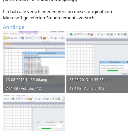
Ich hab alle verschiedenen Version dieses original von
Microsoft gelieferten Steuerelements versucht.
Anhänge
23-08-2013 14-35-06.png
23-08-2013 14-35-35.png
74,1 KB · Aufrufe: 412
48,4 KB · Aufrufe: 408