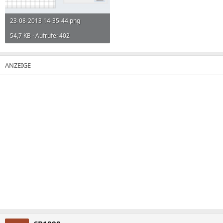
23-08-2013 14-35-44.png
54,7 KB · Aufrufe: 402