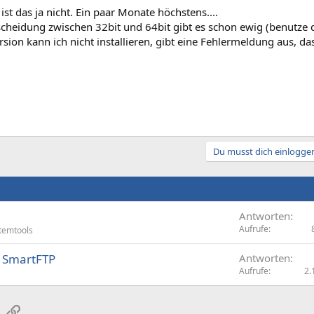
 ist das ja nicht. Ein paar Monate höchstens....
scheidung zwischen 32bit und 64bit gibt es schon ewig (benutze 
rsion kann ich nicht installieren, gibt eine Fehlermeldung aus, da
Du musst dich einloggen
Antworten
Aufrufe
temtools
 SmartFTP
Antworten
Aufrufe
2.
sApp
E-Mail
Link