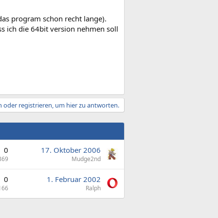
das program schon recht lange).
ss ich die 64bit version nehmen soll
 oder registrieren, um hier zu antworten.
0
17. Oktober 2006
869
Mudge2nd
0
1. Februar 2002
166
Ralph