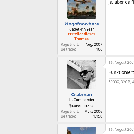
Ja, aber da 
kingofnowhere
Cadet 4th Year
Ersteller dieses
Themas
Registriert
Aug. 2007
Beiträge
106
16. August 200
Funktioniert
5900X, 32GB, 
Crabman
Lt. Commander
🎅Rätsel-Elite ’08
Registriert
März 2006
Beiträge
1.150
16. August 200