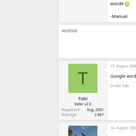
würde
-Manuel
15. August 200
T
Google wird
Grüße Tobi
Tobi
Vater v2.0
Registriert
Aug. 2001
Beiträge
2.867
16. August 200