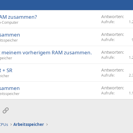
 RAM zusammen?
Antworten
Aufrufe
1.
p-Computer
zusammen
Antworten
Aufrufe
itsspeicher
it meinem vorherigem RAM zusammen.
Antworten
Aufrufe
1.
peicher
 + SR
Antworten
Aufrufe
2.
eicher
zusammen
Antworten
Aufrufe
1.
eitsspeicher
sApp
E-Mail
Link
 CPUs
Arbeitsspeicher