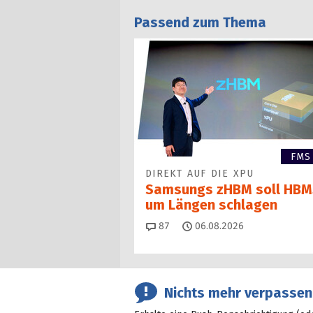
Passend zum Thema
FMS
DIREKT AUF DIE XPU
Samsungs zHBM soll HBM
um Längen schlagen
Kommentare
87
06.08.2026
Nichts mehr verpassen