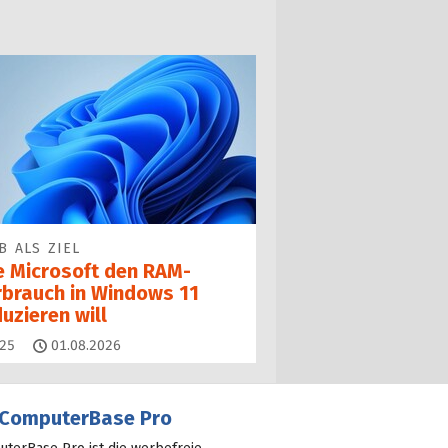
B ALS ZIEL
e Microsoft den RAM-
rbrauch in Windows 11
uzieren will
Kommentare
25
01.08.2026
ComputerBase Pro