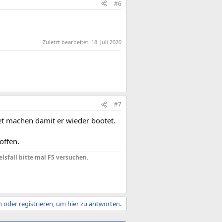
#6
Zuletzt bearbeitet:
18. Juli 2020
#7
et machen damit er wieder bootet.
offen.
elsfall bitte mal F5 versuchen.
 oder registrieren, um hier zu antworten.