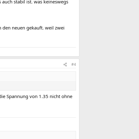
 auch stabil ist. was keineswegs
on den neuen gekauft. weil zwei
#4
 die Spannung von 1.35 nicht ohne