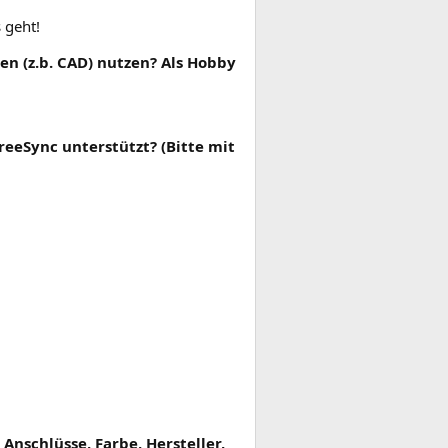
 geht!
n (z.b. CAD) nutzen? Als Hobby
eeSync unterstützt? (Bitte mit
Anschlüsse, Farbe, Hersteller,