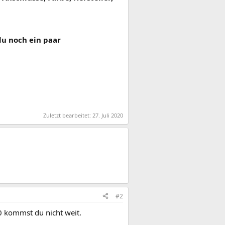
du noch ein paar
Zuletzt bearbeitet:
27. Juli 2020
#2
0 kommst du nicht weit.