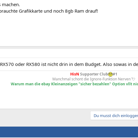
s machen.
brauchte Grafikkarte und noch 8gb Ram drauf!
 RX570 oder RX580 ist nicht drin in dem Budget. Also sowas in 
HisN
Supporter Club
#1
Manchmal schont die Ignore-Funktion Nerven 💘
Warum man die ebay Kleinanzeigen "sicher bezahlen" Option vllt nic
Du musst dich einloggen