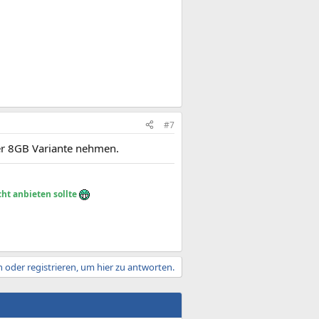
#7
der 8GB Variante nehmen.
ht anbieten sollte
 oder registrieren, um hier zu antworten.