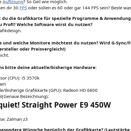
e
Auflösung
? So Geil wie möglich.
en dir 30
FPS
oder sollen es 60 oder gar 144 FPS sein? Beste was
t du die Grafikkarte für spezielle Programme & Anwendunge
u Profi? Welche Software wirst du nutzen?
afikdesign.
ele und welche Monitore möchtest du nutzen? Wird G-Sync/Fr
rsteller oder Preisvergleich!)
icht.
ns bitte deine aktuelle/bisherige Hardware:
sor (CPU): i5 3570k
Ram
le/Bisherige Grafikkarte (GPU): Radeon HD 6800
il(Genaue Bezeichnung):
quiet! Straight Power E9 450W
se: Zalman z3
besondere Wünsche bezüglich der Grafikkarte? (Lautstärke, 