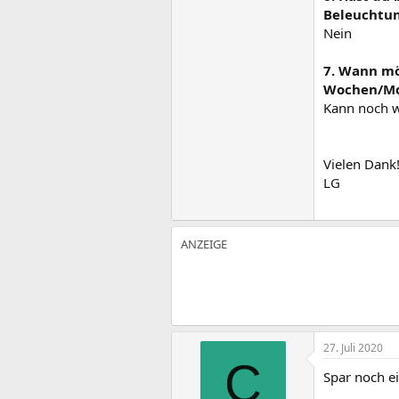
Beleuchtun
Nein
7. Wann mö
Wochen/Mo
Kann noch w
Vielen Dank
LG
27. Juli 2020
C
Spar noch e