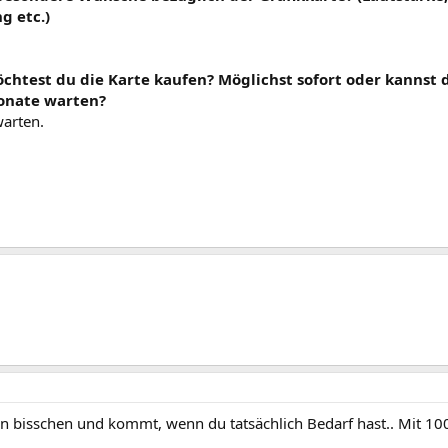
g etc.)
chtest du die Karte kaufen? Möglichst sofort oder kannst 
nate warten?
arten.
!
in bisschen und kommt, wenn du tatsächlich Bedarf hast.. Mit 10