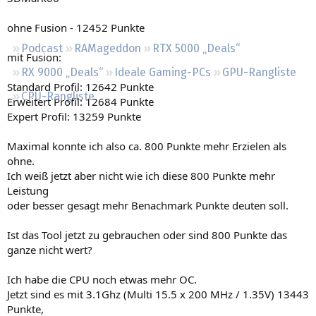
Regeln
ohne Fusion - 12452 Punkte
Podcast
RAMageddon
RTX 5000 „Deals“
mit Fusion:
RX 9000 „Deals“
Ideale Gaming-PCs
GPU-Rangliste
Standard Profil: 12642 Punkte
CPU-Rangliste
Erweitert Profil: 12684 Punkte
Expert Profil: 13259 Punkte
Maximal konnte ich also ca. 800 Punkte mehr Erzielen als
ohne.
Ich weiß jetzt aber nicht wie ich diese 800 Punkte mehr
Leistung
oder besser gesagt mehr Benachmark Punkte deuten soll.
Ist das Tool jetzt zu gebrauchen oder sind 800 Punkte das
ganze nicht wert?
Ich habe die CPU noch etwas mehr OC.
Jetzt sind es mit 3.1Ghz (Multi 15.5 x 200 MHz / 1.35V) 13443
Punkte,