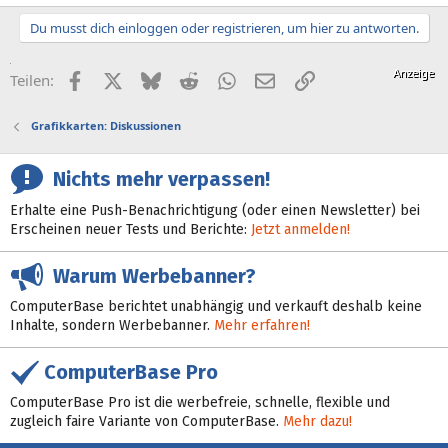
Du musst dich einloggen oder registrieren, um hier zu antworten.
Facebook
X (Twitter)
Bluesky
Reddit
WhatsApp
E-Mail
Link
Teilen:
Grafikkarten: Diskussionen
Nichts mehr verpassen!
Erhalte eine Push-Benachrichtigung (oder einen Newsletter) bei
Erscheinen neuer Tests und Berichte:
Jetzt anmelden!
Warum Werbebanner?
ComputerBase berichtet unabhängig und verkauft deshalb keine
Inhalte, sondern Werbebanner.
Mehr erfahren!
ComputerBase Pro
ComputerBase Pro ist die werbefreie, schnelle, flexible und
zugleich faire Variante von ComputerBase.
Mehr dazu!