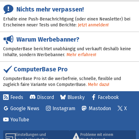
Nichts mehr verpassen!
Erhalte eine Push-Benachrichtigung (oder einen Newsletter) bei
Erscheinen neuer Tests und Berichte:
Jetzt anmelden!
Warum Werbebanner?
ComputerBase berichtet unabhängig und verkauft deshalb keine
Inhalte, sondern Werbebanner.
Mehr erfahren!
ComputerBase Pro
ComputerBase Pro ist die werbefreie, schnelle, flexible und
zugleich faire Variante von ComputerBase.
Mehr dazu!
Feeds
Discord
Bluesky
Facebook
Google News
Instagram
Mastodon
X
YouTube
Einstellungen und
Probleme mit einem