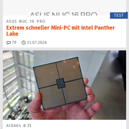
TEST
ASUS NUC 16 PRO
Extrem schneller Mini-PC mit Intel Panther
Lake
Kommentare
79
31.07.2026
AIDA64 8.35