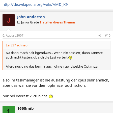
http://de.wikipedia.org/wiki/AMD_K9
John Anderton
J
Lt. Junior Grade
Ersteller dieses Themas
6. August 2007
#10
Lar337 schrieb:
Na dann mach halt irgendwas... Wenn nix passiert, dann kannste
auch nicht testen, ob sich die Last verteilt
Allerdings ging das bei mir auch ohne irgendwelche Optimizer
also im taskmanager ist die auslastung der cpus sehr ähnlich,
aber das war sie vor dem optimizer auch schon.
nur bei everest 2.20 nicht.
1668mib
1