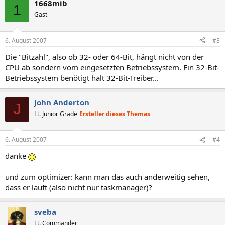
1668mib
1
Gast
6. August 2007
#3
Die "Bitzahl", also ob 32- oder 64-Bit, hängt nicht von der
CPU ab sondern vom eingesetzten Betriebssystem. Ein 32-Bit-
Betriebssystem benötigt halt 32-Bit-Treiber...
John Anderton
J
Lt. Junior Grade
Ersteller dieses Themas
6. August 2007
#4
danke
und zum optimizer: kann man das auch anderweitig sehen,
dass er läuft (also nicht nur taskmanager)?
sveba
Lt. Commander