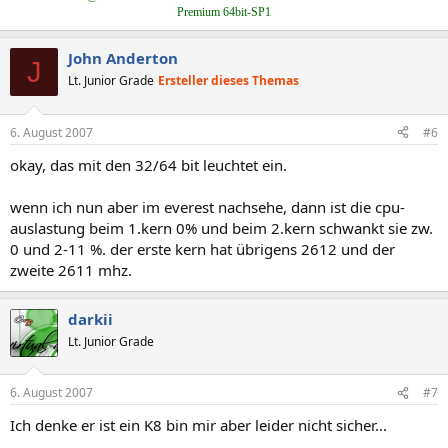
Premium 64bit-SP1
John Anderton
J
Lt. Junior Grade
Ersteller dieses Themas
6. August 2007
#6
okay, das mit den 32/64 bit leuchtet ein.
wenn ich nun aber im everest nachsehe, dann ist die cpu-
auslastung beim 1.kern 0% und beim 2.kern schwankt sie zw.
0 und 2-11 %. der erste kern hat übrigens 2612 und der
zweite 2611 mhz.
darkii
Lt. Junior Grade
6. August 2007
#7
Ich denke er ist ein K8 bin mir aber leider nicht sicher...