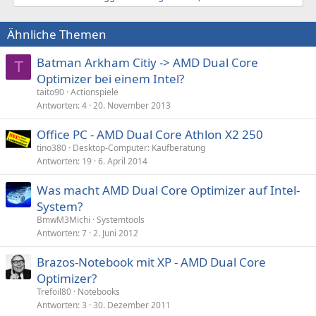
Ähnliche Themen
Batman Arkham Citiy -> AMD Dual Core
T
Optimizer bei einem Intel?
taito90
Actionspiele
Antworten
4
20. November 2013
Office PC - AMD Dual Core Athlon X2 250
tino380
Desktop-Computer: Kaufberatung
Antworten
19
6. April 2014
Was macht AMD Dual Core Optimizer auf Intel-
System?
BmwM3Michi
Systemtools
Antworten
7
2. Juni 2012
Brazos-Notebook mit XP - AMD Dual Core
Optimizer?
Trefoil80
Notebooks
Antworten
3
30. Dezember 2011