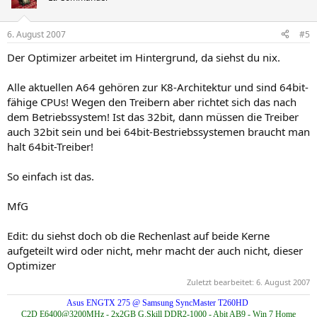
6. August 2007
#5
Der Optimizer arbeitet im Hintergrund, da siehst du nix.
Alle aktuellen A64 gehören zur K8-Architektur und sind 64bit-
fähige CPUs! Wegen den Treibern aber richtet sich das nach
dem Betriebssystem! Ist das 32bit, dann müssen die Treiber
auch 32bit sein und bei 64bit-Bestriebssystemen braucht man
halt 64bit-Treiber!
So einfach ist das.
MfG
Edit: du siehst doch ob die Rechenlast auf beide Kerne
aufgeteilt wird oder nicht, mehr macht der auch nicht, dieser
Optimizer
Zuletzt bearbeitet:
6. August 2007
Asus ENGTX 275 @ Samsung SyncMaster T260HD
C2D E6400@3200MHz - 2x2GB G.Skill DDR2-1000 - Abit AB9 - Win 7 Home