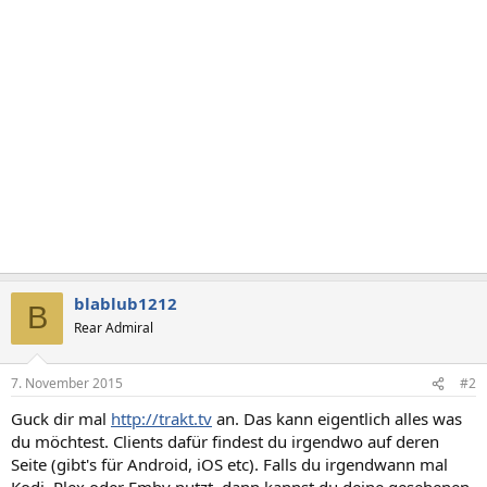
blablub1212
B
Rear Admiral
7. November 2015
#2
Guck dir mal
http://trakt.tv
an. Das kann eigentlich alles was
du möchtest. Clients dafür findest du irgendwo auf deren
Seite (gibt's für Android, iOS etc). Falls du irgendwann mal