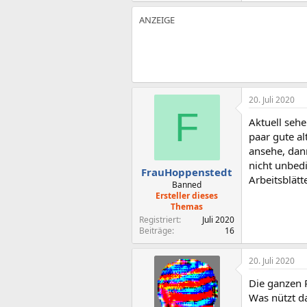
20. Juli 2020
F
Aktuell sehe
paar gute al
ansehe, dann
nicht unbed
FrauHoppenstedt
Arbeitsblätt
Banned
Ersteller dieses
Themas
Registriert
Juli 2020
Beiträge
16
20. Juli 2020
Die ganzen 
Was nützt d