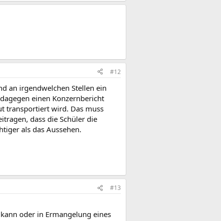
#12
und an irgendwelchen Stellen ein
ir dagegen einen Konzernbericht
t transportiert wird. Das muss
tragen, dass die Schüler die
chtiger als das Aussehen.
#13
kann oder in Ermangelung eines