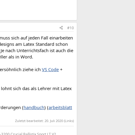
#10
uss sich auf jeden Fall einarbeiten
designs am Latex Standard schon
Je nach Unterrichtsfach ist auch die
ler als in Word.
ersöhnlich ziehe ich
VS Code
+
lohnt sich das als Lehrer mit Latex
orderungen (
handbuch
) (
arbeitsblatt
Zuletzt bearbeitet:
20. Juli 2020
(Links)
0 Crucial Ballistix Sport LT V2