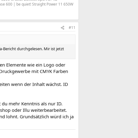
se 600 | be quiet! Straight Power 11 650W
#11
Bericht durchgelesen. Mir ist jetzt
nen Elemente wie ein Logo oder
s Druckgewerbe mit CMYK Farben
eiten wenn der Inhalt wächst. ID
 du mehr Kenntnis als nur ID.
shop oder Illu weiterbearbeitet.
nd lohnt. Grundsätzlich würd ich ja