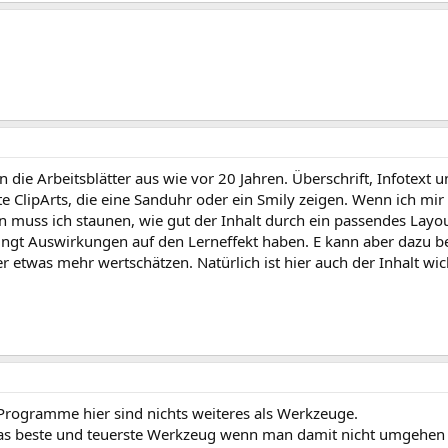
n die Arbeitsblätter aus wie vor 20 Jahren. Überschrift, Infotext 
te ClipArts, die eine Sanduhr oder ein Smily zeigen. Wenn ich m
 muss ich staunen, wie gut der Inhalt durch ein passendes Layou
ingt Auswirkungen auf den Lerneffekt haben. E kann aber dazu bei
er etwas mehr wertschätzen. Natürlich ist hier auch der Inhalt wi
Programme hier sind nichts weiteres als Werkzeuge.
as beste und teuerste Werkzeug wenn man damit nicht umgehen 