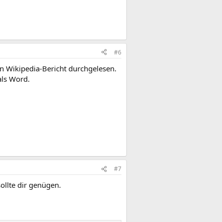
#6
n Wikipedia-Bericht durchgelesen.
als Word.
#7
sollte dir genügen.