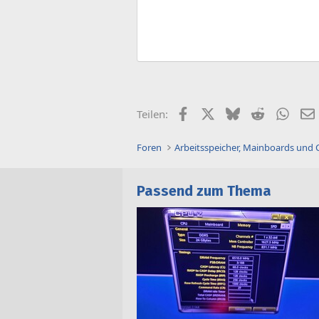
Facebook
X (Twitter)
Bluesky
Reddit
What
Teilen:
Foren
Arbeitsspeicher, Mainboards und
Passend zum Thema