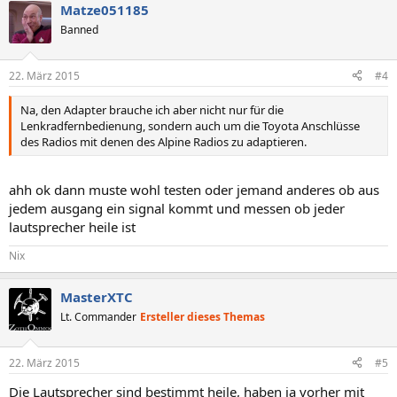
Matze051185
Banned
22. März 2015
#4
Na, den Adapter brauche ich aber nicht nur für die
Lenkradfernbedienung, sondern auch um die Toyota Anschlüsse
des Radios mit denen des Alpine Radios zu adaptieren.
ahh ok dann muste wohl testen oder jemand anderes ob aus
jedem ausgang ein signal kommt und messen ob jeder
lautsprecher heile ist
Nix
MasterXTC
Lt. Commander
Ersteller dieses Themas
22. März 2015
#5
Die Lautsprecher sind bestimmt heile, haben ja vorher mit