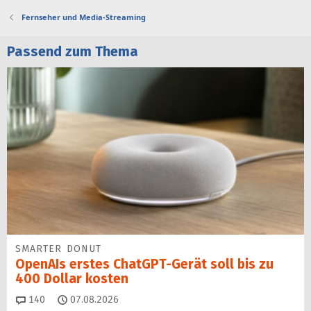
Fernseher und Media-Streaming
Passend zum Thema
SMARTER DONUT
OpenAIs erstes ChatGPT-Gerät soll bis zu
400 Dollar kosten
Kommentare
140
07.08.2026