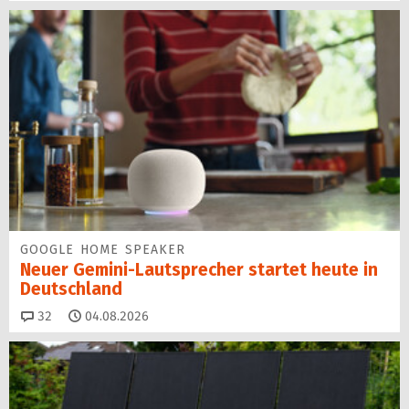
GOOGLE HOME SPEAKER
Neuer Gemini-Laut­spre­cher startet heu­te in
Deutschland
Kommentare
32
04.08.2026