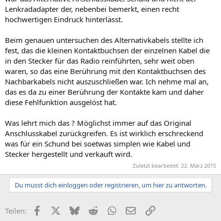
Lenkradadapter der, nebenbei bemerkt, einen recht
hochwertigen Eindruck hinterlässt.
Beim genauen untersuchen des Alternativkabels stellte ich
fest, das die kleinen Kontaktbuchsen der einzelnen Kabel die
in den Stecker für das Radio reinführten, sehr weit oben
waren, so das eine Berührung mit den Kontaktbuchsen des
Nachbarkabels nicht auszuschließen war. Ich nehme mal an,
das es da zu einer Berührung der Kontakte kam und daher
diese Fehlfunktion ausgelöst hat.
Was lehrt mich das ? Möglichst immer auf das Original
Anschlusskabel zurückgreifen. Es ist wirklich erschreckend
was für ein Schund bei soetwas simplen wie Kabel und
Stecker hergestellt und verkauft wird.
Zuletzt bearbeitet:
22. März 2015
Du musst dich einloggen oder registrieren, um hier zu antworten.
Facebook
X (Twitter)
Bluesky
Reddit
WhatsApp
E-Mail
Link
Teilen: