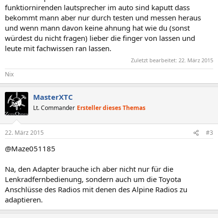
funktiornirenden lautsprecher im auto sind kaputt dass
bekommt mann aber nur durch testen und messen heraus
und wenn mann davon keine ahnung hat wie du (sonst
würdest du nicht fragen) lieber die finger von lassen und
leute mit fachwissen ran lassen.
Zuletzt bearbeitet:
22. März 2015
Nix
MasterXTC
Lt. Commander
Ersteller dieses Themas
22. März 2015
#3
@Maze051185
Na, den Adapter brauche ich aber nicht nur für die
Lenkradfernbedienung, sondern auch um die Toyota
Anschlüsse des Radios mit denen des Alpine Radios zu
adaptieren.