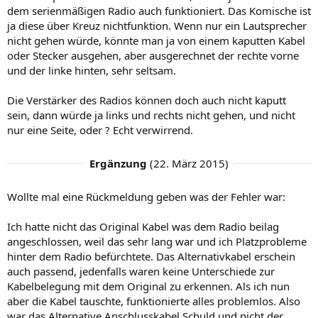
dem serienmäßigen Radio auch funktioniert. Das Komische ist
ja diese über Kreuz nichtfunktion. Wenn nur ein Lautsprecher
nicht gehen würde, könnte man ja von einem kaputten Kabel
oder Stecker ausgehen, aber ausgerechnet der rechte vorne
und der linke hinten, sehr seltsam.
Die Verstärker des Radios können doch auch nicht kaputt
sein, dann würde ja links und rechts nicht gehen, und nicht
nur eine Seite, oder ? Echt verwirrend.
Ergänzung
(
22. März 2015
)
Wollte mal eine Rückmeldung geben was der Fehler war:
Ich hatte nicht das Original Kabel was dem Radio beilag
angeschlossen, weil das sehr lang war und ich Platzprobleme
hinter dem Radio befürchtete. Das Alternativkabel erschein
auch passend, jedenfalls waren keine Unterschiede zur
Kabelbelegung mit dem Original zu erkennen. Als ich nun
aber die Kabel tauschte, funktionierte alles problemlos. Also
war das Alternative Anschlusskabel Schuld und nicht der