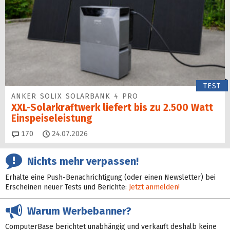
TEST
ANKER SOLIX SOLARBANK 4 PRO
XXL-Solarkraftwerk liefert bis zu 2.500 Watt
Einspeise­leistung
Kommentare
170
24.07.2026
Nichts mehr verpassen!
Erhalte eine Push-Benachrichtigung (oder einen Newsletter) bei
Erscheinen neuer Tests und Berichte:
Jetzt anmelden!
Warum Werbebanner?
ComputerBase berichtet unabhängig und verkauft deshalb keine