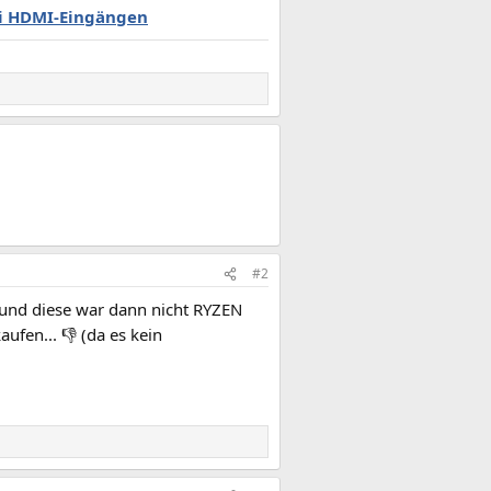
ei HDMI-Eingängen
#2
 und diese war dann nicht RYZEN
ufen... 👎 (da es kein