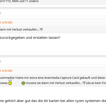
ern1710
,
NMA
und 11 andere
0
 schrieb:
ann mit Verlust verkaufen... 👎
 zurückgegeben und erstatten lassen?
0
 schrieb:
Avermedia! Hatte mir extra eine Avermedia Capture Card gekauft und diese
 sowas
musste sie dann mit Verlust verkaufen... 👎 (da es kein 
nie gehört aber gut das die AV karten bei allen ryzen systemen die