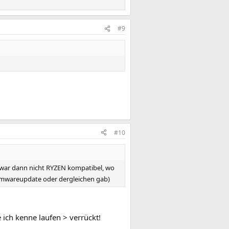
#9
#10
 war dann nicht RYZEN kompatibel, wo
Firmwareupdate oder dergleichen gab)
 ich kenne laufen > verrückt!