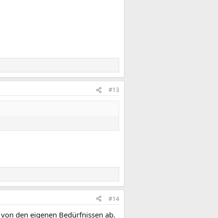
#13
#14
t von den eigenen Bedürfnissen ab.