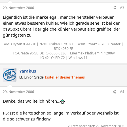
29. November 2006
#3
Eigentlich ist die marke egal, manche hersteller verbauen
einen etwas besseren kühler. Wie ich gerade sehe ist bei der
x1950xt überall der gleiche kühler verbaut also greif bei der
günstigsten zu.
AMD Ryzen 9 9950X | NZXT Kraken Elite 360 | Asus ProArt X870E Creator |
RTX 4080 FE
TC-Create 96GB DDR5-6800 CL36 | Enermax PlatiGemini 1200w
LG 42" OLED C2 | Windows 11​
Yarakus
Lt. Junior Grade
Ersteller dieses Themas
29. November 2006
#4
Danke, das wollte ich hören...
PS: Ist die karte schon so lange im verkauf oder weshalb ist
die so schwer zu finden?
Zuletzt bearbeitet:
29. November 2006