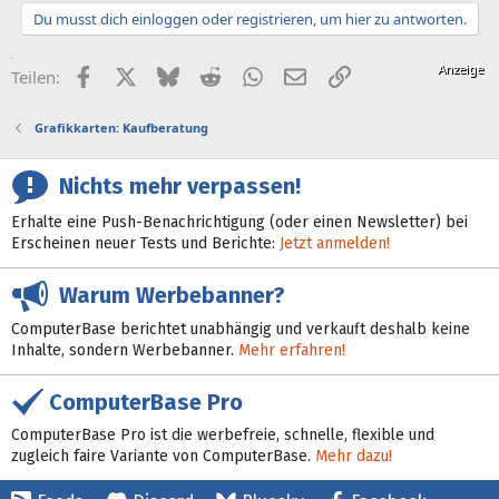
Du musst dich einloggen oder registrieren, um hier zu antworten.
Facebook
X (Twitter)
Bluesky
Reddit
WhatsApp
E-Mail
Link
Teilen:
Grafikkarten: Kaufberatung
Nichts mehr verpassen!
Erhalte eine Push-Benachrichtigung (oder einen Newsletter) bei
Erscheinen neuer Tests und Berichte:
Jetzt anmelden!
Warum Werbebanner?
ComputerBase berichtet unabhängig und verkauft deshalb keine
Inhalte, sondern Werbebanner.
Mehr erfahren!
ComputerBase Pro
ComputerBase Pro ist die werbefreie, schnelle, flexible und
zugleich faire Variante von ComputerBase.
Mehr dazu!