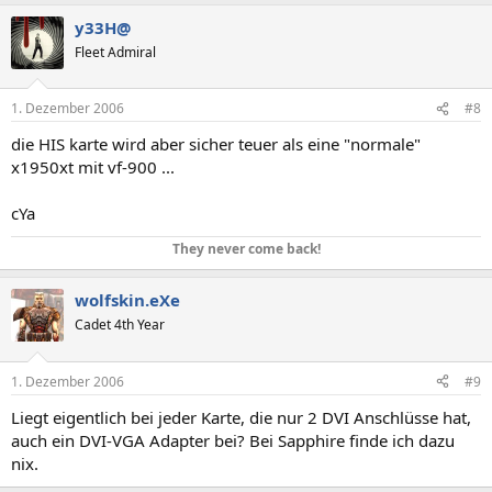
y33H@
Fleet Admiral
1. Dezember 2006
#8
die HIS karte wird aber sicher teuer als eine "normale"
x1950xt mit vf-900 ...
cYa
They never come back!
wolfskin.eXe
Cadet 4th Year
1. Dezember 2006
#9
Liegt eigentlich bei jeder Karte, die nur 2 DVI Anschlüsse hat,
auch ein DVI-VGA Adapter bei? Bei Sapphire finde ich dazu
nix.