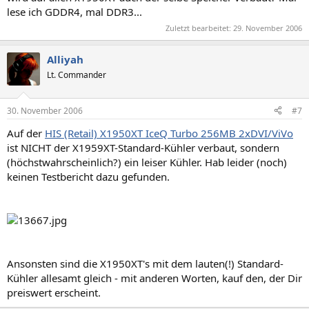
lese ich GDDR4, mal DDR3...
Zuletzt bearbeitet:
29. November 2006
Alliyah
Lt. Commander
30. November 2006
#7
Auf der
HIS (Retail) X1950XT IceQ Turbo 256MB 2xDVI/ViVo
ist NICHT der X1959XT-Standard-Kühler verbaut, sondern
(höchstwahrscheinlich?) ein leiser Kühler. Hab leider (noch)
keinen Testbericht dazu gefunden.
Ansonsten sind die X1950XT's mit dem lauten(!) Standard-
Kühler allesamt gleich - mit anderen Worten, kauf den, der Dir
preiswert erscheint.