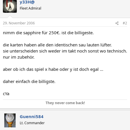
y33H@
Fleet Admiral
29. November 2006
#2
nimm die sapphire für 250€. ist die billigeste.
die karten haben alle den identischen sau lauten lüfter.
sie unterscheiden sich weder im takt noch sonst wo technisch.
nur im zubehör.
aber ob ich das spiel x habe oder y ist doch egal ...
daher einfach die billigste.
cYa
They never come back!
Guenni584
Lt. Commander