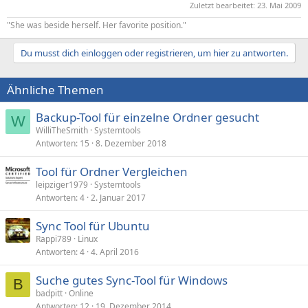
Zuletzt bearbeitet:
23. Mai 2009
"She was beside herself. Her favorite position."
Du musst dich einloggen oder registrieren, um hier zu antworten.
Ähnliche Themen
Backup-Tool für einzelne Ordner gesucht
W
WilliTheSmith
Systemtools
Antworten
15
8. Dezember 2018
Tool für Ordner Vergleichen
leipziger1979
Systemtools
Antworten
4
2. Januar 2017
Sync Tool für Ubuntu
Rappi789
Linux
Antworten
4
4. April 2016
Suche gutes Sync-Tool für Windows
B
badpitt
Online
Antworten
12
19. Dezember 2014