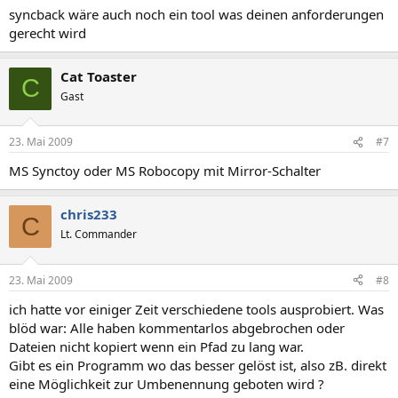
syncback wäre auch noch ein tool was deinen anforderungen
gerecht wird
Cat Toaster
C
Gast
23. Mai 2009
#7
MS Synctoy oder MS Robocopy mit Mirror-Schalter
chris233
C
Lt. Commander
23. Mai 2009
#8
ich hatte vor einiger Zeit verschiedene tools ausprobiert. Was
blöd war: Alle haben kommentarlos abgebrochen oder
Dateien nicht kopiert wenn ein Pfad zu lang war.
Gibt es ein Programm wo das besser gelöst ist, also zB. direkt
eine Möglichkeit zur Umbenennung geboten wird ?