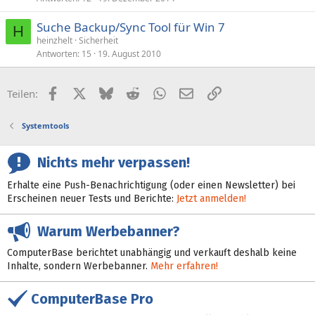
Suche Backup/Sync Tool für Win 7
H
heinzhelt
Sicherheit
Antworten
15
19. August 2010
Facebook
X (Twitter)
Bluesky
Reddit
WhatsApp
E-Mail
Link
Teilen:
Systemtools
Nichts mehr verpassen!
Erhalte eine Push-Benachrichtigung (oder einen Newsletter) bei
Erscheinen neuer Tests und Berichte:
Jetzt anmelden!
Warum Werbebanner?
ComputerBase berichtet unabhängig und verkauft deshalb keine
Inhalte, sondern Werbebanner.
Mehr erfahren!
ComputerBase Pro