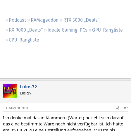
Regeln
Podcast
RAMageddon
RTX 5000 „Deals“
RX 9000 „Deals“
Ideale Gaming-PCs
GPU-Rangliste
CPU-Rangliste
Luke-72
Ensign
13. August 2020
#2
Ich denke mal das in Klammern (Wartet) bezieht sich darauf
das eine bestimmte Ware noch nicht verfügbar ist. Ich hatte
am 05.08.2020 eine Bestellung aufgegeben. Musste bis