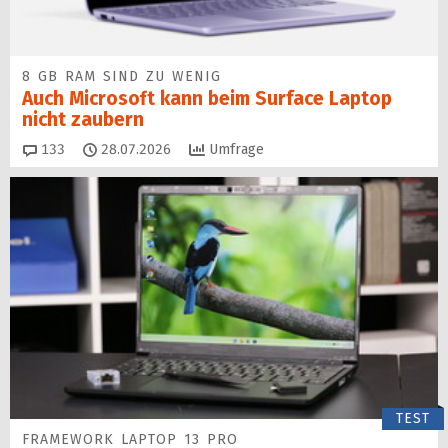
8 GB RAM SIND ZU WENIG
Auch Microsoft kann beim Surface Laptop
nicht zaubern
Kommentare
133
28.07.2026
Umfrage
TEST
FRAMEWORK LAPTOP 13 PRO