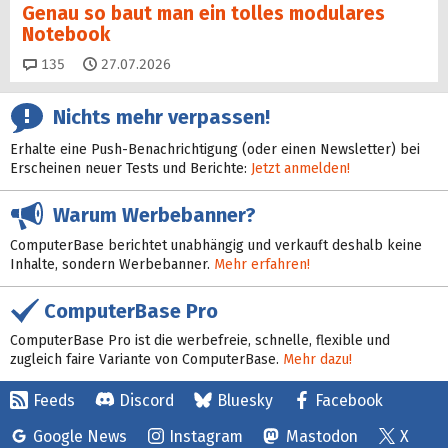
Genau so baut man ein tolles modulares
Notebook
Kommentare
135
27.07.2026
Nichts mehr verpassen!
Erhalte eine Push-Benachrichtigung (oder einen Newsletter) bei
Erscheinen neuer Tests und Berichte:
Jetzt anmelden!
Warum Werbebanner?
ComputerBase berichtet unabhängig und verkauft deshalb keine
Inhalte, sondern Werbebanner.
Mehr erfahren!
ComputerBase Pro
ComputerBase Pro ist die werbefreie, schnelle, flexible und
zugleich faire Variante von ComputerBase.
Mehr dazu!
Feeds
Discord
Bluesky
Facebook
Google News
Instagram
Mastodon
X