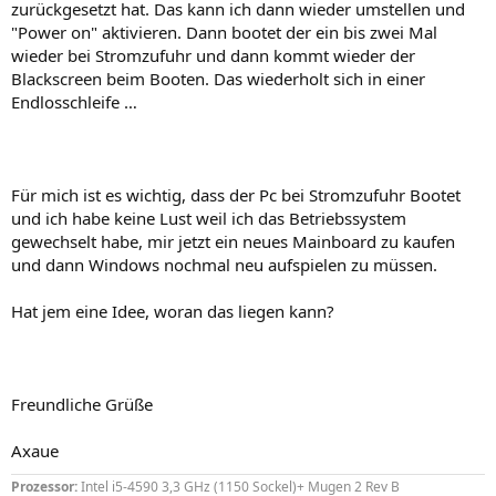
zurückgesetzt hat. Das kann ich dann wieder umstellen und
"Power on" aktivieren. Dann bootet der ein bis zwei Mal
wieder bei Stromzufuhr und dann kommt wieder der
Blackscreen beim Booten. Das wiederholt sich in einer
Endlosschleife …
Für mich ist es wichtig, dass der Pc bei Stromzufuhr Bootet
und ich habe keine Lust weil ich das Betriebssystem
gewechselt habe, mir jetzt ein neues Mainboard zu kaufen
und dann Windows nochmal neu aufspielen zu müssen.
Hat jem eine Idee, woran das liegen kann?
Freundliche Grüße
Axaue
Prozessor:
Intel i5-4590 3,3 GHz (1150 Sockel)+ Mugen 2 Rev B