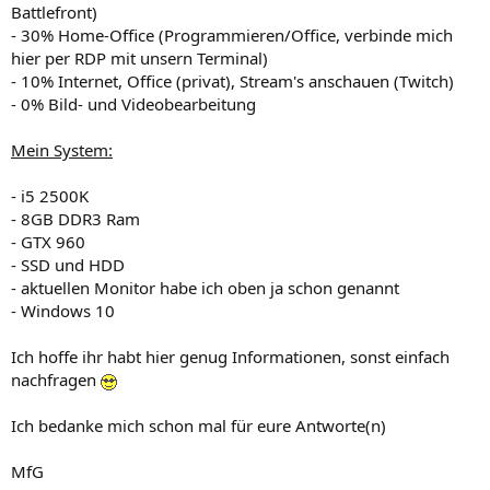
Battlefront)
- 30% Home-Office (Programmieren/Office, verbinde mich
hier per RDP mit unsern Terminal)
- 10% Internet, Office (privat), Stream's anschauen (Twitch)
- 0% Bild- und Videobearbeitung
Mein System:
- i5 2500K
- 8GB DDR3 Ram
- GTX 960
- SSD und HDD
- aktuellen Monitor habe ich oben ja schon genannt
- Windows 10
Ich hoffe ihr habt hier genug Informationen, sonst einfach
nachfragen
Ich bedanke mich schon mal für eure Antworte(n)
MfG