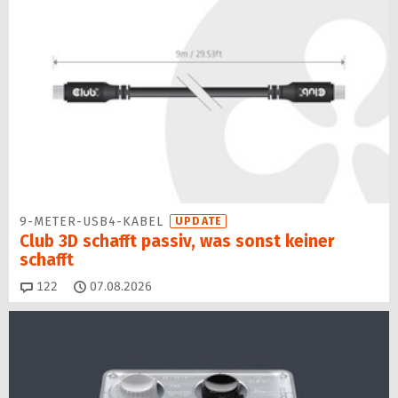
9-METER-USB4-KABEL
UPDATE
Club 3D schafft passiv, was sonst keiner
schafft
Kommentare
122
07.08.2026