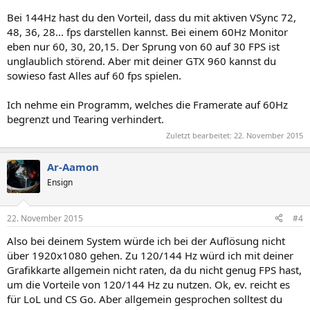
Bei 144Hz hast du den Vorteil, dass du mit aktiven VSync 72,
48, 36, 28... fps darstellen kannst. Bei einem 60Hz Monitor
eben nur 60, 30, 20,15. Der Sprung von 60 auf 30 FPS ist
unglaublich störend. Aber mit deiner GTX 960 kannst du
sowieso fast Alles auf 60 fps spielen.
Ich nehme ein Programm, welches die Framerate auf 60Hz
begrenzt und Tearing verhindert.
Zuletzt bearbeitet:
22. November 2015
Ar-Aamon
Ensign
22. November 2015
#4
Also bei deinem System würde ich bei der Auflösung nicht
über 1920x1080 gehen. Zu 120/144 Hz würd ich mit deiner
Grafikkarte allgemein nicht raten, da du nicht genug FPS hast,
um die Vorteile von 120/144 Hz zu nutzen. Ok, ev. reicht es
für LoL und CS Go. Aber allgemein gesprochen solltest du