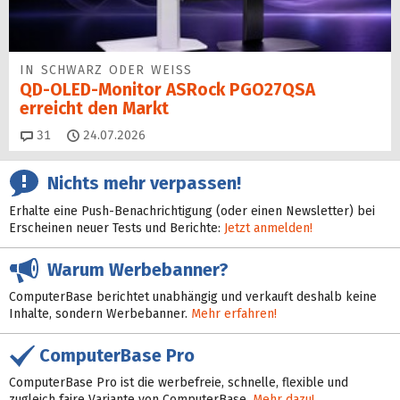
IN SCHWARZ ODER WEISS
QD-OLED-Monitor ASRock PGO27QSA
erreicht den Markt
Kommentare
31
24.07.2026
Nichts mehr verpassen!
Erhalte eine Push-Benachrichtigung (oder einen Newsletter) bei
Erscheinen neuer Tests und Berichte:
Jetzt anmelden!
Warum Werbebanner?
ComputerBase berichtet unabhängig und verkauft deshalb keine
Inhalte, sondern Werbebanner.
Mehr erfahren!
ComputerBase Pro
ComputerBase Pro ist die werbefreie, schnelle, flexible und
zugleich faire Variante von ComputerBase.
Mehr dazu!