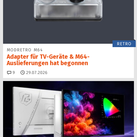
RETRO
MODRETRO M64
Adapter für TV-Geräte & M64-
Auslieferungen hat begon­nen
Kommentare
9
29.07.2026