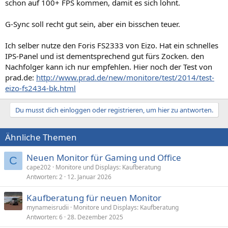
schon auf 100+ FPS kommen, damit es sich lohnt.
G-Sync soll recht gut sein, aber ein bisschen teuer.
Ich selber nutze den Foris FS2333 von Eizo. Hat ein schnelles
IPS-Panel und ist dementsprechend gut fürs Zocken. den
Nachfolger kann ich nur empfehlen. Hier noch der Test von
prad.de:
http://www.prad.de/new/monitore/test/2014/test-
eizo-fs2434-bk.html
Du musst dich einloggen oder registrieren, um hier zu antworten.
Ähnliche Themen
Neuen Monitor für Gaming und Office
C
cape202
Monitore und Displays: Kaufberatung
Antworten
2
12. Januar 2026
Kaufberatung für neuen Monitor
mynameisrudii
Monitore und Displays: Kaufberatung
Antworten
6
28. Dezember 2025