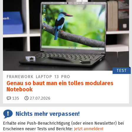
TEST
FRAMEWORK LAPTOP 13 PRO
Genau so baut man ein tolles modulares
Notebook
Kommentare
135
27.07.2026
Nichts mehr verpassen!
Erhalte eine Push-Benachrichtigung (oder einen Newsletter) bei
Erscheinen neuer Tests und Berichte:
Jetzt anmelden!