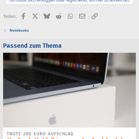
Facebook
X (Twitter)
Bluesky
Reddit
WhatsApp
E-Mail
Link
Teilen:
Notebooks
Passend zum Thema
TROTZ 200 EURO AUFSCHLAG