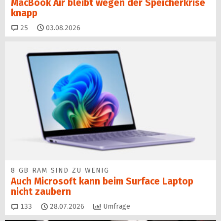
MacBook Air bleibt wegen der Speicherkrise
knapp
Kommentare
25
03.08.2026
8 GB RAM SIND ZU WENIG
Auch Microsoft kann beim Surface Laptop
nicht zaubern
Kommentare
133
28.07.2026
Umfrage