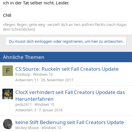
ich in der Tat selber nicht. Leider.
CN8
»Regen, Regen, gehe weg · verzieh’ dich an ’nen and’ren Fleck!« (nach Hägar,
dem Schrecklichen)
Du musst dich einloggen oder registrieren, um hier zu antworten.
Ähnliche Themen
CS:Source: Ruckeln seit Fall Creators Update
F
frontloop
Windows 10
Antworten
11
28. November 2017
ClocX verhindert seit Fall Creators Upodate das
Herunterfahren
peda2411
Windows 10
Antworten
3
7. Januar 2018
keine Stift Bedienung seit Fall Creators Update
Mickey Mouse
Windows 10