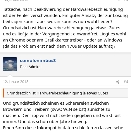
Tatsache, nach Deaktivierung der Hardwarebeschleunigung
ist der Fehler verschwunden. Ein guter Ansatz, der zur Lösung
beitragen kann - aber woran kann es nun wohl liegen?
Grundsätzlich ist Hardwarebeschleunigung ja etwas Gutes
und es lief ja in der Vergangenheit einwandfrei. Liegt es wohl
an Chrome oder am Grafikkartentreiber - oder an Windows
(da das Problem erst nach dem 1709er Update auftrat)?
cumulonimbus8
Fleet Admiral
12. Januar 2018
#4
Grundsätzlich ist Hardwarebeschleunigung ja etwas Gutes
Und grundsätzlich scheinen es Scherereien zwischen
Browsern und Treibern (svw.: WIN selbst) zunichte zu
machen. Der Tipp wird nicht selten gegeben und wirkt fast
immer. Und das schon über Jahre hinweg.
Einen Sinn diese Inkompatibilitäten schleifen zu lassen sehe