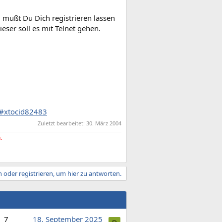
 mußt Du Dich registrieren lassen
ser soll es mit Telnet gehen.
m#xtocid82483
Zuletzt bearbeitet:
30. März 2004
.
 oder registrieren, um hier zu antworten.
7
18. September 2025