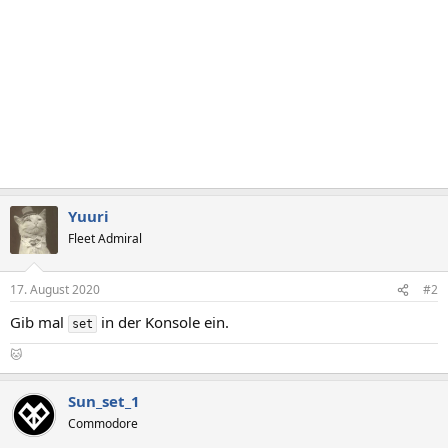
Yuuri
Fleet Admiral
17. August 2020
#2
Gib mal
in der Konsole ein.
set
🐱
Sun_set_1
Commodore