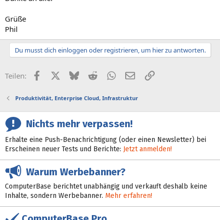
Grüße
Phil
Du musst dich einloggen oder registrieren, um hier zu antworten.
Facebook
X (Twitter)
Bluesky
Reddit
WhatsApp
E-Mail
Link
Teilen:
Produktivität, Enterprise Cloud, Infrastruktur
Nichts mehr verpassen!
Erhalte eine Push-Benachrichtigung (oder einen Newsletter) bei
Erscheinen neuer Tests und Berichte:
Jetzt anmelden!
Warum Werbebanner?
ComputerBase berichtet unabhängig und verkauft deshalb keine
Inhalte, sondern Werbebanner.
Mehr erfahren!
ComputerBase Pro