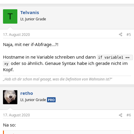
Telvanis
T
Lt. Junior Grade
17. August 2020
#5
Naja, mit ner if-Abfrage...?!
Hostname in ne Variable schreiben und dann
if variable1 == 
oder so ähnlich. Genaue Syntax habe ich gerade nicht im
xy
Kopf.
„Hab ich dir schon mal gesagt, was die Definition von Wahnsinn ist?“
retho
Lt. Junior Grade
PRO
17. August 2020
#6
Na so: