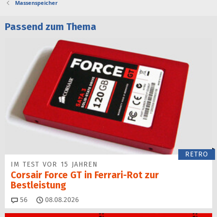
Massenspeicher
Passend zum Thema
RETRO
IM TEST VOR 15 JAHREN
Corsair Force GT in Ferrari-Rot zur
Bestleistung
Kommentare
56
08.08.2026