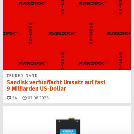
TEURER NAND
Sandisk verfünffacht Umsatz auf fast
9 Milliarden US-Dollar
Kommentare
54
07.08.2026