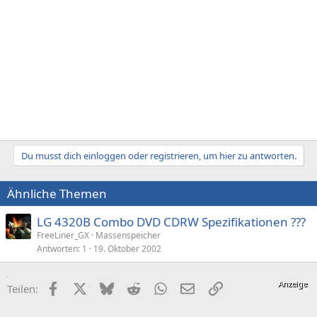
Du musst dich einloggen oder registrieren, um hier zu antworten.
Ähnliche Themen
LG 4320B Combo DVD CDRW Spezifikationen ???
FreeLiner_GX
Massenspeicher
Antworten
1
19. Oktober 2002
Facebook
X (Twitter)
Bluesky
Reddit
WhatsApp
E-Mail
Link
Teilen: