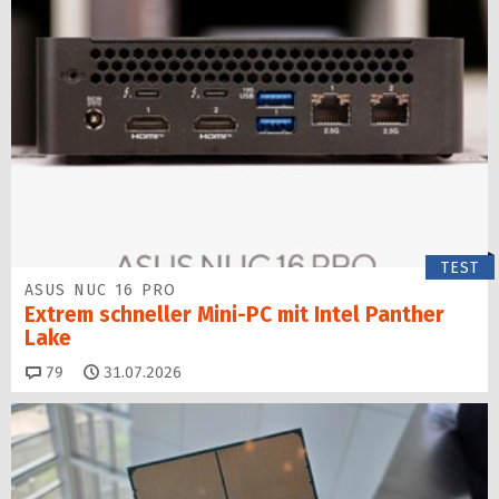
TEST
ASUS NUC 16 PRO
Extrem schneller Mini-PC mit Intel Panther
Lake
Kommentare
79
31.07.2026