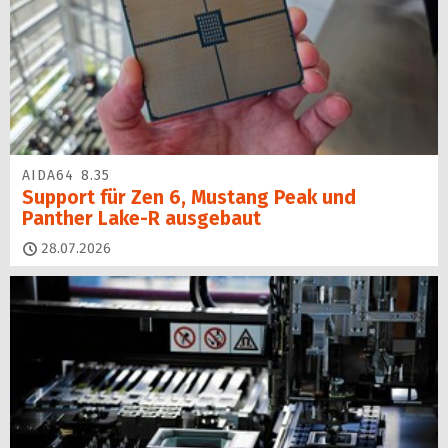
AIDA64 8.35
Support für Zen 6, Mustang Peak und
Panther Lake-R ausgebaut
28.07.2026