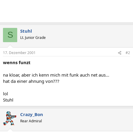
Stuhl
S
Lt. Junior Grade
17. Dezember 2001
#2
wenns funzt
na kloar, aber ich kenn mich mit funk auch net aus...
hat da einer ahnung von???
lol
Stuhl
Crazy_Bon
Rear Admiral