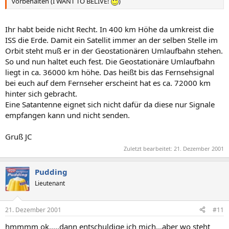
vorbehalten (I WANT TO BELIVE!
)
Ihr habt beide nicht Recht. In 400 km Höhe da umkreist die
ISS die Erde. Damit ein Satellit immer an der selben Stelle im
Orbit steht muß er in der Geostationären Umlaufbahn stehen.
So und nun haltet euch fest. Die Geostationäre Umlaufbahn
liegt in ca. 36000 km höhe. Das heißt bis das Fernsehsignal
bei euch auf dem Fernseher erscheint hat es ca. 72000 km
hinter sich gebracht.
Eine Satantenne eignet sich nicht dafür da diese nur Signale
empfangen kann und nicht senden.
Gruß JC
Zuletzt bearbeitet:
21. Dezember 2001
Pudding
Lieutenant
21. Dezember 2001
#11
hmmmm ok.....dann entschuldige ich mich...aber wo steht