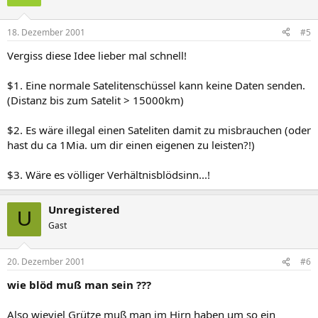
18. Dezember 2001
#5
Vergiss diese Idee lieber mal schnell!
$1. Eine normale Satelitenschüssel kann keine Daten senden.
(Distanz bis zum Satelit > 15000km)
$2. Es wäre illegal einen Sateliten damit zu misbrauchen (oder
hast du ca 1Mia. um dir einen eigenen zu leisten?!)
$3. Wäre es völliger Verhältnisblödsinn...!
Unregistered
U
Gast
20. Dezember 2001
#6
wie blöd muß man sein ???
Also wieviel Grütze muß man im Hirn haben um so ein