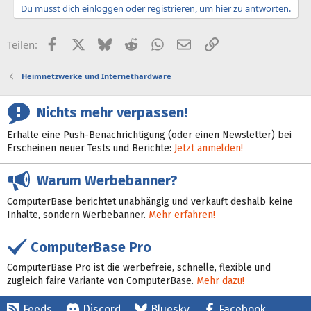
Du musst dich einloggen oder registrieren, um hier zu antworten.
Facebook
X (Twitter)
Bluesky
Reddit
WhatsApp
E-Mail
Link
Teilen:
Heimnetzwerke und Internethardware
Nichts mehr verpassen!
Erhalte eine Push-Benachrichtigung (oder einen Newsletter) bei
Erscheinen neuer Tests und Berichte:
Jetzt anmelden!
Warum Werbebanner?
ComputerBase berichtet unabhängig und verkauft deshalb keine
Inhalte, sondern Werbebanner.
Mehr erfahren!
ComputerBase Pro
ComputerBase Pro ist die werbefreie, schnelle, flexible und
zugleich faire Variante von ComputerBase.
Mehr dazu!
Feeds
Discord
Bluesky
Facebook