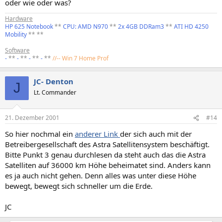
oder wie oder was?
Hardware
HP 625 Notebook
**
CPU: AMD N970
**
2x 4GB DDRam3
**
ATI HD 4250
Mobility
** **
Software
-
**
-
**
-
**
-
**
//-- Win 7 Home Prof
JC- Denton
J
Lt. Commander
21. Dezember 2001
#14
So hier nochmal ein
anderer Link
der sich auch mit der
Betreibergesellschaft des Astra Satellitensystem beschäftigt.
Bitte Punkt 3 genau durchlesen da steht auch das die Astra
Satelliten auf 36000 km Höhe beheimatet sind. Anders kann
es ja auch nicht gehen. Denn alles was unter diese Höhe
bewegt, bewegt sich schneller um die Erde.
JC