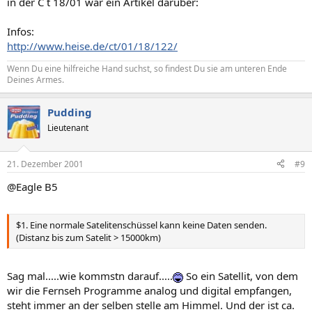
in der C´t 18/01 war ein Artikel darüber:
Infos:
http://www.heise.de/ct/01/18/122/
Wenn Du eine hilfreiche Hand suchst, so findest Du sie am unteren Ende
Deines Armes.
Pudding
Lieutenant
21. Dezember 2001
#9
@Eagle B5
$1. Eine normale Satelitenschüssel kann keine Daten senden.
(Distanz bis zum Satelit > 15000km)
Sag mal.....wie kommstn darauf.....
So ein Satellit, von dem
wir die Fernseh Programme analog und digital empfangen,
steht immer an der selben stelle am Himmel. Und der ist ca.