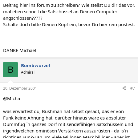
Beitrag hier ins forum zu schreiben? Wie stellst Du dir das vor,
mal eben schnell die Satschüssel an Deinen Computer
angschlossen?????
Schalte doch bitte Deinen Kopf ein, bevor Du hier rein postest.
DANKE Michael
Bombwurzel
B
Admiral
20. Dezember 2001
#7
@Micha
was erwartest du, Bushman hat selbst gesagt, das er von
Funk keine Ahnung hat, darüber hinaus wäre es absoluter
Dummfug ´n ganzes Dorf mit sendefähigen Satschüsseln und
irgendwelchen ominösen Verstärkern auszurüsten - da is´n
richtiges Funk-Lan um viele Millonen Mark billiger - aber ist