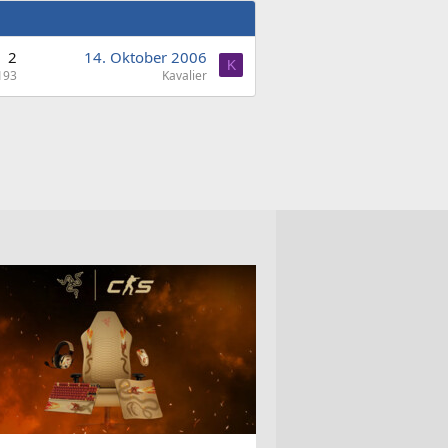
2
14. Oktober 2006
K
193
Kavalier