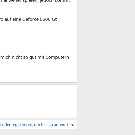
mal weiter spielen, jedoch kommt
ro auf eine Geforce 6600 Gt
e mich nicht so gut mit Computern
 oder registrieren, um hier zu antworten.