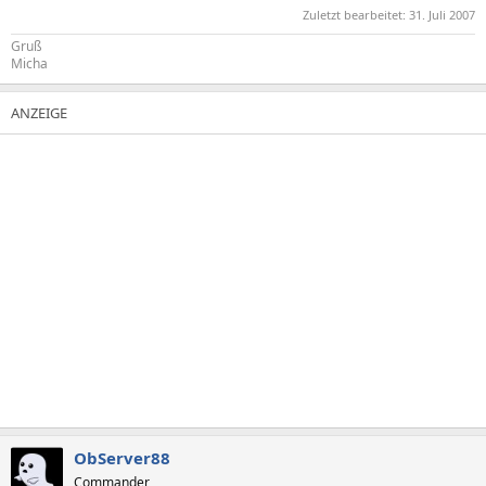
Zuletzt bearbeitet:
31. Juli 2007
Gruß
Micha
ObServer88
Commander