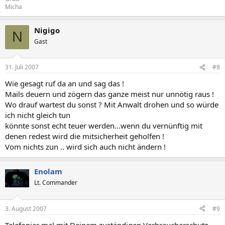
Micha
Nigigo
N
Gast
31. Juli 2007
#8
Wie gesagt ruf da an und sag das !
Mails deuern und zögern das ganze meist nur unnötig raus !
Wo drauf wartest du sonst ? Mit Anwalt drohen und so würde
ich nicht gleich tun
könnte sonst echt teuer werden...wenn du vernünftig mit
denen redest wird die mitsicherheit geholfen !
Vom nichts zun .. wird sich auch nicht ändern !
Enolam
Lt. Commander
3. August 2007
#9
Telefonier mal mit Deinem zuständigen Verbraucherschutz