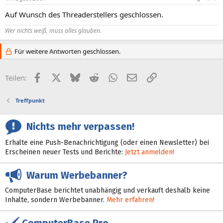
Auf Wunsch des Threaderstellers geschlossen.
Wer nichts weiß, muss alles glauben.
Für weitere Antworten geschlossen.
Facebook
X (Twitter)
Bluesky
Reddit
WhatsApp
E-Mail
Link
Teilen:
Treffpunkt
Nichts mehr verpassen!
Erhalte eine Push-Benachrichtigung (oder einen Newsletter) bei
Erscheinen neuer Tests und Berichte:
Jetzt anmelden!
Warum Werbebanner?
ComputerBase berichtet unabhängig und verkauft deshalb keine
Inhalte, sondern Werbebanner.
Mehr erfahren!
ComputerBase Pro