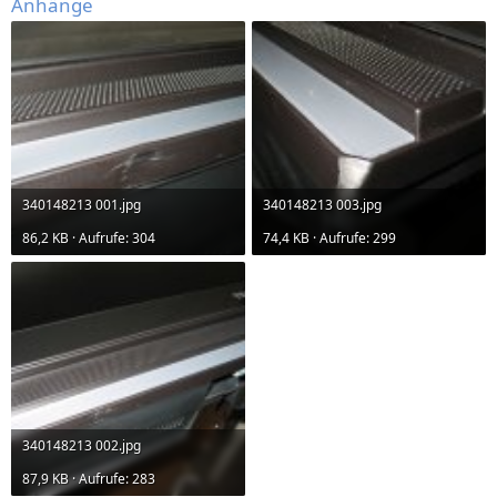
Anhänge
340148213 001.jpg
340148213 003.jpg
86,2 KB · Aufrufe: 304
74,4 KB · Aufrufe: 299
340148213 002.jpg
87,9 KB · Aufrufe: 283