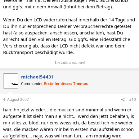
und ggfs. mit einem Anwalt (lohnt bei dem Betrag).
Wenn Du den LCD widerrufen hast innerhalb der 14 Tage und
Du ihn nur entsprechend Deiner Verbraucherrechte getestet
hast (also auspacken, anschliessen, anschalten), hast Du
anrecht auf den vollen Betrag. Gib ggfs. eine Eidesstattliche
Versicherung ab, dass der LCD nicht defekt war und beim
Rücktransport beschädigt wurde.
The truth is out here!​
michael54431
Commander
Ersteller dieses Themas
4. August 2007
#10
hab ihn jetzt wieder... die macken sind minimal und wenn er
aufgestellt ist sieht man sie nicht... werd den jetzt behalten, is
mir alles zu blöd, nur eins weiss ich, da bestell ich nie wieder
was. die macken wären mir beim ersten mal aufstellen schon
aufgefallen.... naja, was will man tun... am montag wird