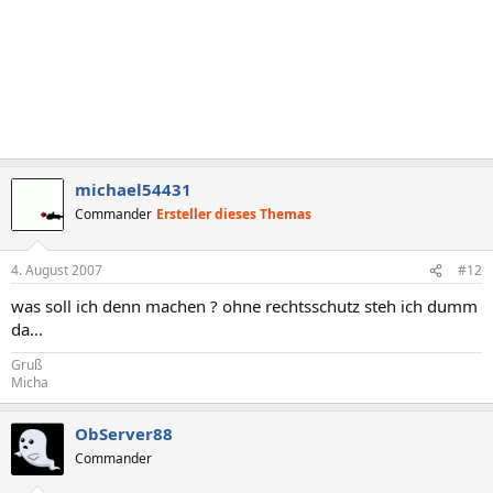
michael54431
Commander
Ersteller dieses Themas
4. August 2007
#12
was soll ich denn machen ? ohne rechtsschutz steh ich dumm
da...
Gruß
Micha
ObServer88
Commander