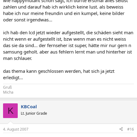
wie happymutant schon sagt, ich dürfte erstmal alles selbst
zahlen und darauf hab ich wirklich keine lust. als beweiss
habe ich nur meine freundin und ein kumpel, keine bilder
oder sonst irgendwas...
ich hab den lcd jetzt wieder aufgestellt, die schäden sieht man
nicht wenn er aufgestellt ist, bzw wenn man es nicht weiss
das sie da sind... der fernseher ist super, hätte mir nur gern n
samsung geholt. aber aus fehlern lernt man und hinterher ist
man schlauer.
das thema kann geschlossen werden, hat sich ja jetzt
erledigt...
Gruß
Micha
KBCoal
K
Lt. Junior Grade
4. August 2007
#16