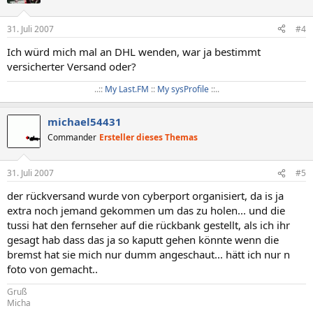
31. Juli 2007
#4
Ich würd mich mal an DHL wenden, war ja bestimmt
versicherter Versand oder?
..::
My Last.FM
::
My sysProfile
::..​
michael54431
Commander
Ersteller dieses Themas
31. Juli 2007
#5
der rückversand wurde von cyberport organisiert, da is ja
extra noch jemand gekommen um das zu holen... und die
tussi hat den fernseher auf die rückbank gestellt, als ich ihr
gesagt hab dass das ja so kaputt gehen könnte wenn die
bremst hat sie mich nur dumm angeschaut... hätt ich nur n
foto von gemacht..
Gruß
Micha