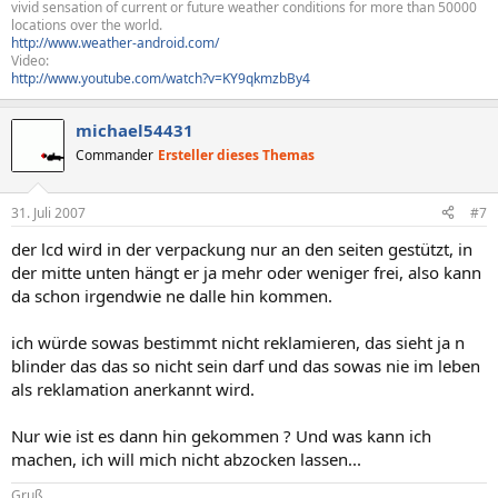
vivid sensation of current or future weather conditions for more than 50000
locations over the world.
http://www.weather-android.com/
Video:
http://www.youtube.com/watch?v=KY9qkmzbBy4
michael54431
Commander
Ersteller dieses Themas
31. Juli 2007
#7
der lcd wird in der verpackung nur an den seiten gestützt, in
der mitte unten hängt er ja mehr oder weniger frei, also kann
da schon irgendwie ne dalle hin kommen.
ich würde sowas bestimmt nicht reklamieren, das sieht ja n
blinder das das so nicht sein darf und das sowas nie im leben
als reklamation anerkannt wird.
Nur wie ist es dann hin gekommen ? Und was kann ich
machen, ich will mich nicht abzocken lassen...
Gruß