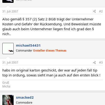
31. Juli 2007
#2
Also gemäß § 357 (2) Satz 2 BGB trägt der Unternehmer
Kosten und Gefahr der Rücksendung. Und Beweislast müsste
glaub auch beim Unternehmer liegen find ich grad den §
nich..
michael54431
Commander
Ersteller dieses Themas
31. Juli 2007
#3
habs im original karton geschickt, der war auf jeden fall tip
top in ordung, sowas sieht man ja auch auf den ersten blick !
Gruß
Micha
smacked2
Commodore