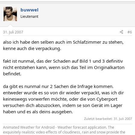
buwwel
Lieutenant
31. Juli 2007
#6
also ich habe den selben auch im Schlafzimmer zu stehen,
kenne auch die verpackung.
fakt ist nunmal, das der Schaden auf Bild 1 und 3 definitiv
nicht entstehen kann, wenn sich das Teil im Originalkarton
befindet.
da gibt es nunmal nur 2 Sachen die Infrage kommen.
entweder wurde es so von dir wieder verpackt, was ich dir
keineswegs vorwerfen möchte, oder die von Cyberport
versuchen dich abzuzocken, indem se son Gerät im Lager
haben und es als deins ausgeben.
Zuletzt bearbeitet:
31. Juli 2007
Animated Weather for Android - Weather forecast application. The
exquisitely realistic video effects of cloudiness, rain and snow provide the