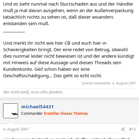
Und es sieht nunmal nach Sturzschaden aus und der Händler
muß ja mal davon ausgehen, wenn an der Außenverpackung
tatsächlich nichts zu sehen ist, daß dieser woanders
entstanden sein muß.
__________
Und merkt ihr nicht wie hier CB und euch hier in
Schwierigkeiten bringt. Der eine redet von Betrug, obwohl
dies nunmal leider nicht bewiesen ist und der andere kündigt
mit Hinweis auf diese Aussage und diesen Threads sein
Kundenkonto. Geil schon haben wir eine
Geschäftsschädigung... Das geht so echt nicht.
Zuletzt bearbeitet:
4. August 2007
Wer nichts weiß, muss alles glauben.
michael54431
Commander
Ersteller dieses Themas
4. August 2007
#15