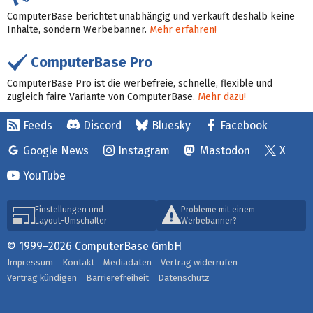
ComputerBase berichtet unabhängig und verkauft deshalb keine
Inhalte, sondern Werbebanner.
Mehr erfahren!
ComputerBase Pro
ComputerBase Pro ist die werbefreie, schnelle, flexible und
zugleich faire Variante von ComputerBase.
Mehr dazu!
Feeds
Discord
Bluesky
Facebook
Google News
Instagram
Mastodon
X
YouTube
Einstellungen und
Probleme mit einem
Layout-Umschalter
Werbebanner?
© 1999–2026 ComputerBase GmbH
Impressum
Kontakt
Mediadaten
Vertrag widerrufen
Vertrag kündigen
Barrierefreiheit
Datenschutz