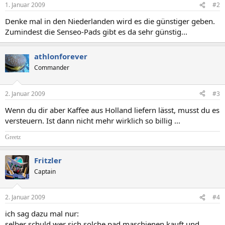
1. Januar 2009
#2
Denke mal in den Niederlanden wird es die günstiger geben.
Zumindest die Senseo-Pads gibt es da sehr günstig...
athlonforever
Commander
2. Januar 2009
#3
Wenn du dir aber Kaffee aus Holland liefern lässt, musst du es
versteuern. Ist dann nicht mehr wirklich so billig ...
Greetz
Fritzler
Captain
2. Januar 2009
#4
ich sag dazu mal nur:
selber schuld wer sich solche pad maschienen kauft und