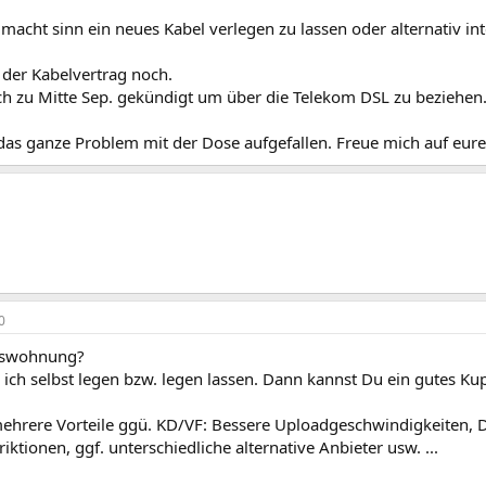
 macht sinn ein neues Kabel verlegen zu lassen oder alternativ in
t der Kabelvertrag noch.
h zu Mitte Sep. gekündigt um über die Telekom DSL zu beziehen
 das ganze Problem mit der Dose aufgefallen. Freue mich auf eure
0
mswohnung?
ich selbst legen bzw. legen lassen. Dann kannst Du ein gutes Ku
mehrere Vorteile ggü. KD/VF: Bessere Uploadgeschwindigkeiten,
riktionen, ggf. unterschiedliche alternative Anbieter usw. ...